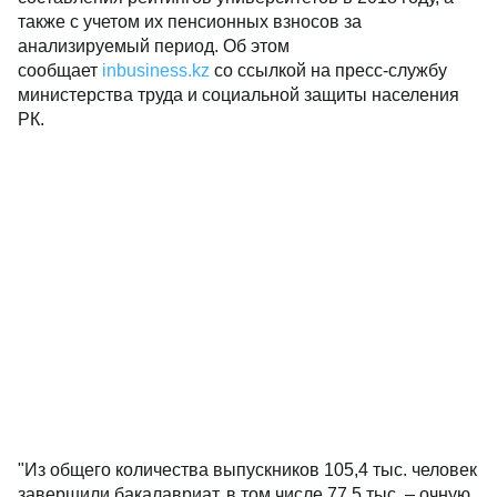
также с учетом их пенсионных взносов за
анализируемый период. Об этом
сообщает
inbusiness.kz
со ссылкой на пресс-службу
министерства труда и социальной защиты населения
РК.
"Из общего количества выпускников 105,4 тыс. человек
завершили бакалавриат, в том числе 77,5 тыс. – очную