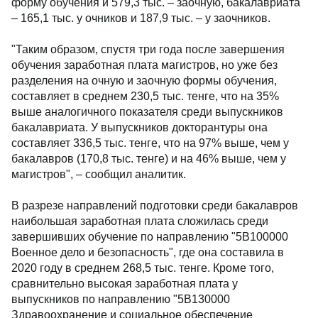
форму обучения и 579,3 тыс. – заочную, бакалавриата
– 165,1 тыс. у очников и 187,9 тыс. – у заочников.
"Таким образом, спустя три года после завершения
обучения заработная плата магистров, но уже без
разделения на очную и заочную формы обучения,
составляет в среднем 230,5 тыс. тенге, что на 35%
выше аналогичного показателя среди выпускников
бакалавриата. У выпускников докторантуры она
составляет 336,5 тыс. тенге, что на 97% выше, чем у
бакалавров (170,8 тыс. тенге) и на 46% выше, чем у
магистров", – сообщил аналитик.
В разрезе направлений подготовки среди бакалавров
наибольшая заработная плата сложилась среди
завершивших обучение по направлению "5B100000
Военное дело и безопасность", где она составила в
2020 году в среднем 268,5 тыс. тенге. Кроме того,
сравнительно высокая заработная плата у
выпускников по направлению "5B130000
Здравоохранение и социальное обеспечение