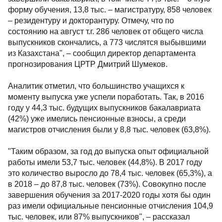
форму обучения, 13,8 тыс. – магистратуру, 858 человек
– резидентуру и докторантуру. Отмечу, что по
состоянию на август т.г. 286 человек от общего числа
выпускников скончались, а 773 числятся выбывшими
из Казахстана", – сообщил директор департамента
прогнозирования ЦРТР Дмитрий Шумеков.
Аналитик отметил, что большинство учащихся к
моменту выпуска уже успели поработать. Так, в 2016
году у 44,3 тыс. будущих выпускников бакалавриата
(42%) уже имелись пенсионные взносы, а среди
магистров отчисления были у 8,8 тыс. человек (63,8%).
"Таким образом, за год до выпуска опыт официальной
работы имели 53,7 тыс. человек (44,8%). В 2017 году
это количество выросло до 78,4 тыс. человек (65,3%), а
в 2018 – до 87,8 тыс. человек (73%). Совокупно после
завершения обучения за 2017-2020 годы хотя бы один
раз имели официальные пенсионные отчисления 104,9
тыс. человек, или 87% выпускников", – рассказал