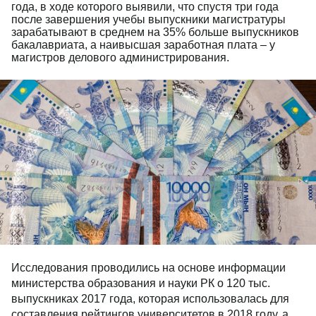
года, в ходе которого выявили, что спустя три года
после завершения учебы выпускники магистратуры
зарабатывают в среднем на 35% больше выпускников
бакалавриата, а наивысшая заработная плата – у
магистров делового администрирования.
Исследования проводились на основе информации
министерства образования и науки РК о 120 тыс.
выпускниках 2017 года, которая использовалась для
составления рейтингов университетов в 2018 году, а