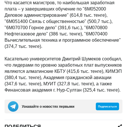
Что касается магистров, то наибольшая заработная
плата – у завершивших обучение по "6M052000
Деловое администрирование" (614,8 тыс. тенге),
"6M051400 Связь с общественностью" (500,7 тыс.),
"6M070700 Горное дело" (391,6 тыс.), "6M070800
Нефтегазовое дело" (386 тыс. тенге), "6M070400
Вычислительная техника и программное обеспечение"
(374,7 тыс. тенге).
Касательно университетов Дмитрий Шумеков сообщил,
что лидерами по уровню заработных плат выпускников
являются алматинские КБТУ (415,6 тыс. тенге), КИМЭП
(380,4 тыс. тенге), Академия гражданской авиации
(347,6 тыс. тенге), МУИТ (327,8 тыс. тенге), а также
Финансовая академия г. Нур-Султан (325,4 тыс. тенге).
Узнавайте о новостях первыми
Подписаться
ПОДЕЛИТЬСЯ