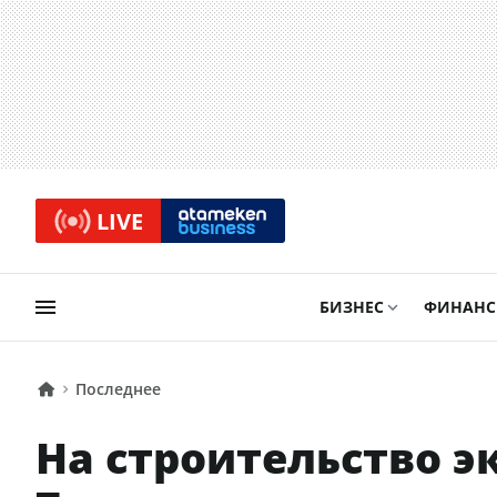
LIVE
БИЗНЕС
ФИНАН
Последнее
На строительство э