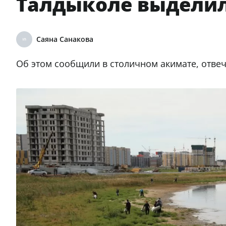
Талдыколе выделили
Саяна Санакова
Об этом сообщили в столичном акимате, отве