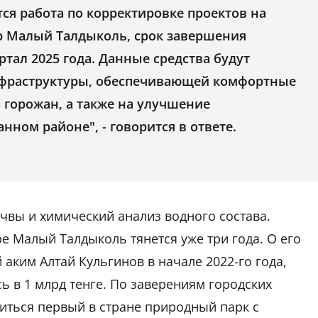
ся работа по корректировке проектов на
ер Малый Талдыколь, срок завершения
ртал 2025 года. Данные средства будут
нфраструктуры, обеспечивающей комфортные
а горожан, а также на улучшение
нном районе", - говорится в ответе.
очвы и химический анализ водного состава.
е Малый Талдыколь тянется уже три года. О его
аким Алтай Кульгинов в начале 2022-го года,
 в 1 млрд тенге. По заверениям городских
виться первый в стране природный парк с