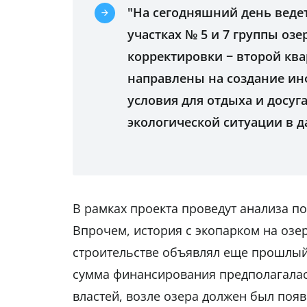
"На сегодняшний день ведет
участках № 5 и 7 группы оз
корректировки − второй ква
направлены на создание и
условия для отдыха и досуг
экологической ситуации в да
В рамках проекта проведут анализа п
Впрочем, история с экопарком на озер
строительстве объявлял еще прошлый 
сумма финансирования предполагалась
властей, возле озера должен был поя