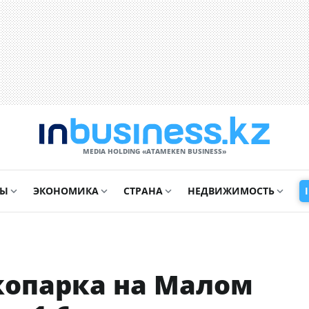
MEDIA HOLDING «ATAMEKЕN BUSINESS»
СЫ
ЭКОНОМИКА
СТРАНА
НЕДВИЖИМОСТЬ
копарка на Малом