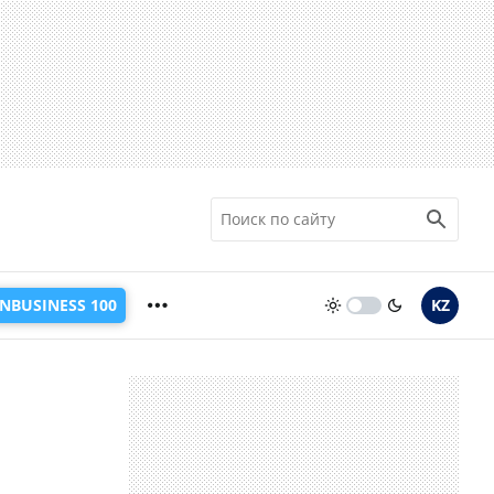
INBUSINESS 100
KZ