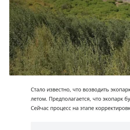
Стало известно, что возводить экопарк
летом. Предполагается, что экопарк бу
Сейчас процесс на этапе корректировк