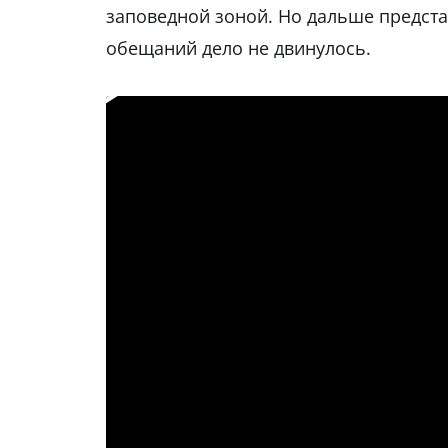
заповедной зоной. Но дальше предст
обещаний дело не двинулось.