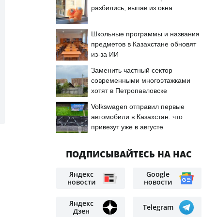
разбились, выпав из окна
Школьные программы и названия
предметов в Казахстане обновят
из-за ИИ
Заменить частный сектор
современными многоэтажками
хотят в Петропавловске
Volkswagen отправил первые
автомобили в Казахстан: что
привезут уже в августе
ПОДПИСЫВАЙТЕСЬ НА НАС
Яндекс
Google
новости
новости
Яндекс
Telegram
Дзен