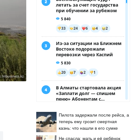
:
Inbusiness.kz
Пилота задержали после рейса, а
теперь ему грозит смертная
казнь: что нашли в его сумке
Не спасла: мать и её ребёнок