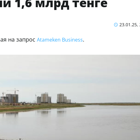
 1,6 млрд тенге
23.01.25,
чая на запрос
.
Atameken Business