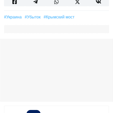
#Украина
#Убыток
#Крымский мост