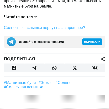
произошедших 30 апреля и 1 мая, что может вызвать
магнитные бури на Земле.
Читайте по теме:
​Солнечные вспышки вернут нас в прошлое?
Узнавайте о новостях первыми
Подписаться
ПОДЕЛИТЬСЯ
#магнитные бури
#земля
#солнце
#солнечная вспышка