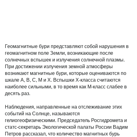
Геомагнитные бури представляют собой нарушения в
геомагнитном поле Земли, возникающие после
солнечных вспышек и излучения солнечной плазмы.
При достижении излучения земной атмосферы
возникают магнитные бури, которые оцениваются по
шкале A, B, C, M и X. Вспышки X-класса считаются
наиболее сильными, в то время как M-класс слабее в
десять раз.
Наблюдения, направленные на отслеживание этих
событий на Солнце, называются
гелиогеофизическими. Председатель Росгидромета и
статс-секретарь Экологической палаты России Вадим
Петров рассказал, что количество магнитных бурь