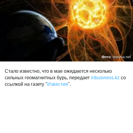
Фото:
replyua.net
Стало известно, что в мае ожидаются несколько
сильных геомагнитных бурь, передает
inbusiness.kz
со
ссылкой на газету "
Известия
".