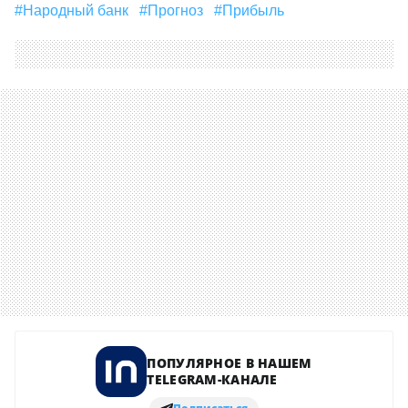
#Народный банк
#прогноз
#прибыль