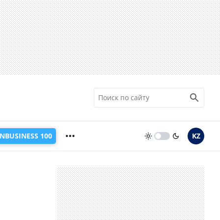
INBUSINESS 100
KZ