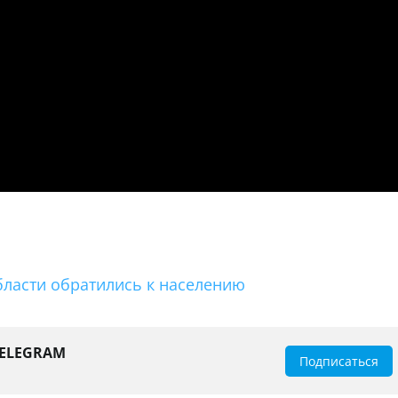
бласти обратились к населению
TELEGRAM
Подписаться