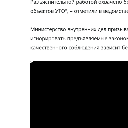
Разъяснительной работой охвачено бо
объектов УТО", – отметили в ведомстве
Министерство внутренних дел призыва
игнорировать предъявляемые законом 
качественного соблюдения зависит бе