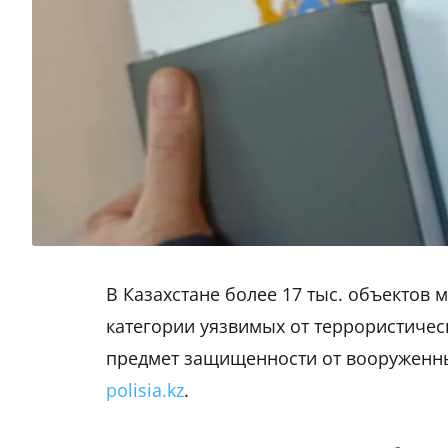
В Казахстане более 17 тыс. объектов 
категории уязвимых от террористичес
предмет защищенности от вооруженн
polisia.kz
.