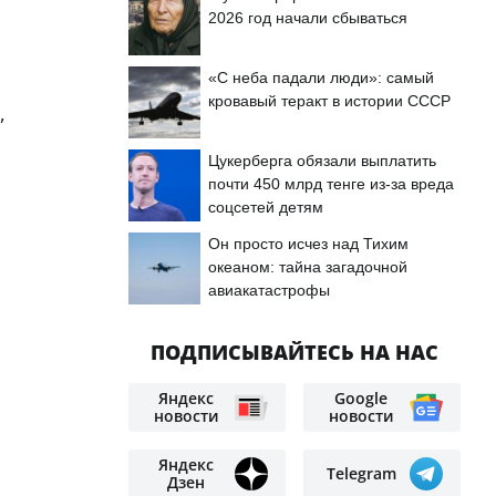
2026 год начали сбываться
«С неба падали люди»: самый
кровавый теракт в истории СССР
,
Цукерберга обязали выплатить
почти 450 млрд тенге из-за вреда
соцсетей детям
Он просто исчез над Тихим
океаном: тайна загадочной
авиакатастрофы
ПОДПИСЫВАЙТЕСЬ НА НАС
Яндекс
Google
новости
новости
Яндекс
Telegram
Дзен