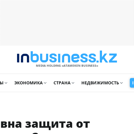
MEDIA HOLDING «ATAMEKЕN BUSINESS»
СЫ
ЭКОНОМИКА
СТРАНА
НЕДВИЖИМОСТЬ
вна защита от