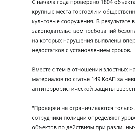
С начала года проверено 1804 объекта
крупные места торговли и общественн
культовые сооружения. В результате
законодательством требований безопа
на которых нарушения выявлены впер
недостатков с установлением сроков.
Вместе с тем в отношении злостных н
материалов по статье 149 КоАП за н
антитеррористической защиты вверенн
"Проверки не ограничиваются только
сотрудники полиции определяют урове
объектов по действиям при различных