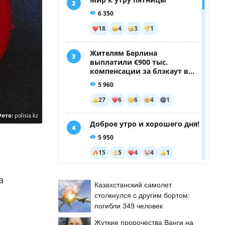
Фото:
polisia.kz
а
Казахстанский самолет
столкнулся с другим бортом:
погибли 349 человек
Жуткие пророчества Ванги на