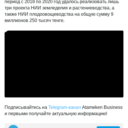
период с 2018 по 2020 год удалось реализовать лишь
три проекта НИИ земледелия и растениеводства, а
также НИИ плодоовощеводства на общую сумму 9
миллионов 250 тысяч тенге.
Подписывайтесь на
Telegram-канал
Atameken Business
и первыми получайте актуальную информацию!