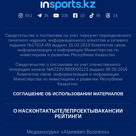
851
3k
33k
10
9k
24
Свидетельство о постановке на учет, переучет периодического
печатного издания, информационного агентства и сетевого
издания №17614-ИА выдано 15.03.2019 Комитетом связи,
информатизации и информации Министерства по
инвестициям и развитию Республики Казахстан.
Свидетельство о постановке на учет отечественного
телерадио канала №KZ23VJB00000123 выдано 08.09.2016
Комитетом связи, информатизации и информации
Министерства по инвестициям и развитию Республики
Казахстан.
СОГЛАШЕНИЕ ОБ ИСПОЛЬЗОВАНИИ МАТЕРИАЛОВ
О НАС
КОНТАКТЫ
ТЕЛЕПРОЕКТЫ
ВАКАНСИИ
РЕЙТИНГИ
Медиахолдинг «Atameken Business»