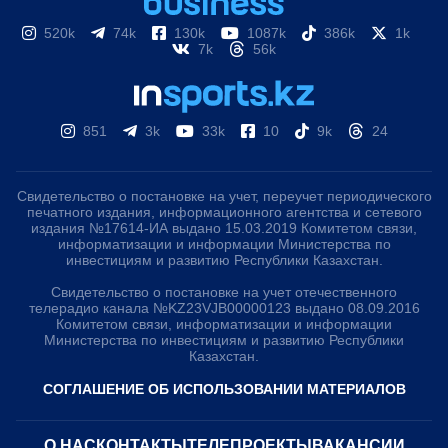
520k
74k
130k
1087k
386k
1k
7k
56k
851
3k
33k
10
9k
24
Свидетельство о постановке на учет, переучет периодического
печатного издания, информационного агентства и сетевого
издания №17614-ИА выдано 15.03.2019 Комитетом связи,
информатизации и информации Министерства по
инвестициям и развитию Республики Казахстан.
Свидетельство о постановке на учет отечественного
телерадио канала №KZ23VJB00000123 выдано 08.09.2016
Комитетом связи, информатизации и информации
Министерства по инвестициям и развитию Республики
Казахстан.
СОГЛАШЕНИЕ ОБ ИСПОЛЬЗОВАНИИ МАТЕРИАЛОВ
О НАС
КОНТАКТЫ
ТЕЛЕПРОЕКТЫ
ВАКАНСИИ