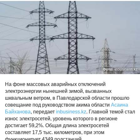
Фото:
inbusiness.kz
На фоне массовых аварийных отключений
электроэнергии нынешней зимой, вызванных
шквальным ветром, в Павлодарской области прошло
совещание под руководством акима области
Асаина
Байханова
, передает
inbusiness.kz
. Главной темой стал
износ электросетей, уровень которого в регионе
достигает 59,2%. Общая длина электросетей
составляет 17,5 тыс. километров, при этом
функционирует 4349 подстанций.