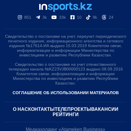
851
3k
33k
10
9k
24
Свидетельство о постановке на учет, переучет периодического
печатного издания, информационного агентства и сетевого
издания №17614-ИА выдано 15.03.2019 Комитетом связи,
информатизации и информации Министерства по
инвестициям и развитию Республики Казахстан.
Свидетельство о постановке на учет отечественного
телерадио канала №KZ23VJB00000123 выдано 08.09.2016
Комитетом связи, информатизации и информации
Министерства по инвестициям и развитию Республики
Казахстан.
СОГЛАШЕНИЕ ОБ ИСПОЛЬЗОВАНИИ МАТЕРИАЛОВ
О НАС
КОНТАКТЫ
ТЕЛЕПРОЕКТЫ
ВАКАНСИИ
РЕЙТИНГИ
Медиахолдинг «Atameken Business»