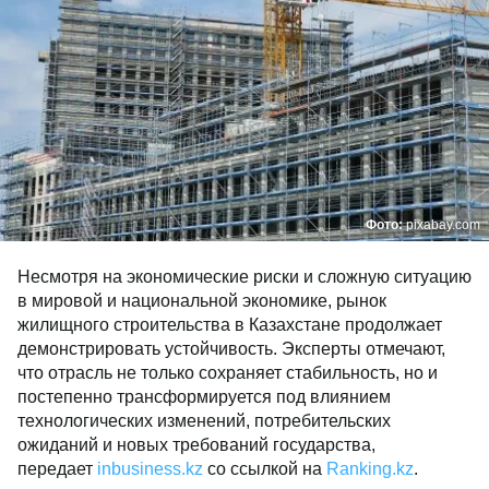
Фото:
pixabay.com
Несмотря на экономические риски и сложную ситуацию
в мировой и национальной экономике, рынок
жилищного строительства в Казахстане продолжает
демонстрировать устойчивость. Эксперты отмечают,
что отрасль не только сохраняет стабильность, но и
постепенно трансформируется под влиянием
технологических изменений, потребительских
ожиданий и новых требований государства,
передает
inbusiness.kz
со ссылкой на
Ranking.kz
.