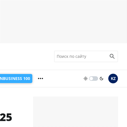
INBUSINESS 100
KZ
25