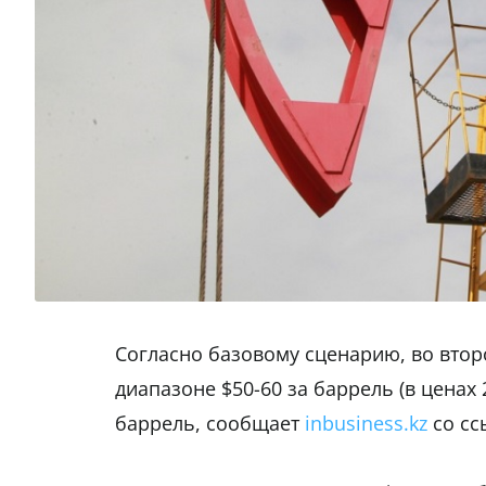
Согласно базовому сценарию, во втор
диапазоне $50-60 за баррель (в ценах 
баррель, сообщает
inbusiness.kz
со сс