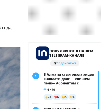
 года,