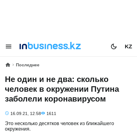
KZ
Последнее
Не один и не два: сколько
человек в окружении Путина
заболели коронавирусом
16.09.21, 12:58
1611
Это несколько десятков человек из ближайшего
окружения.