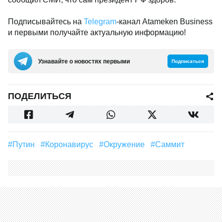
Подписывайтесь на
Telegram
-канал Atameken Business
и первыми получайте актуальную информацию!
Узнавайте о новостях первыми
Подписаться
ПОДЕЛИТЬСЯ
#Путин
#Коронавирус
#окружение
#Саммит