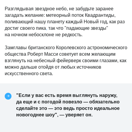
Разглядывая звездное небо, не забудьте заранее
загадать желание: метеорный поток Квадрантиды,
поливающий нашу планету каждый Новый год, как раз
достиг своего пика
,
так что "падающие звезды"
на ночном небосклоне не редкость.
Замглавы британского Королевского астрономического
общества Роберт Масси советует всем желающим
взглянуть на небесный фейерверк своими глазами, как
можно дальше отойдя от любых источников
искусственного света.
"Если у вас есть время выглянуть наружу,
да еще и с погодой повезло — обязательно
сделайте это — это ведь просто идеальное
новогоднее шоу", — уверяет он.