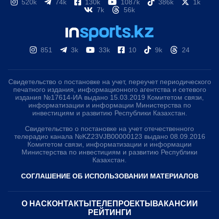
520k
74k
130k
1087k
386k
1k
7k
56k
851
3k
33k
10
9k
24
Свидетельство о постановке на учет, переучет периодического
печатного издания, информационного агентства и сетевого
издания №17614-ИА выдано 15.03.2019 Комитетом связи,
информатизации и информации Министерства по
инвестициям и развитию Республики Казахстан.
Свидетельство о постановке на учет отечественного
телерадио канала №KZ23VJB00000123 выдано 08.09.2016
Комитетом связи, информатизации и информации
Министерства по инвестициям и развитию Республики
Казахстан.
СОГЛАШЕНИЕ ОБ ИСПОЛЬЗОВАНИИ МАТЕРИАЛОВ
О НАС
КОНТАКТЫ
ТЕЛЕПРОЕКТЫ
ВАКАНСИИ
РЕЙТИНГИ