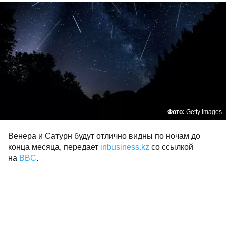
Фото:
Getty Images
Венера и Сатурн будут отлично видны по ночам до
конца месяца, передает
inbusiness.kz
со ссылкой
на
BBC
.