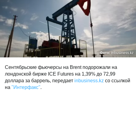
Фото:
inbusiness.kz
Сентябрьские фьючерсы на Brent подорожали на
лондонской бирже ICE Futures на 1,39% до 72,99
доллара за баррель, передает
inbusiness.kz
со ссылкой
на
"Интерфакс"
.