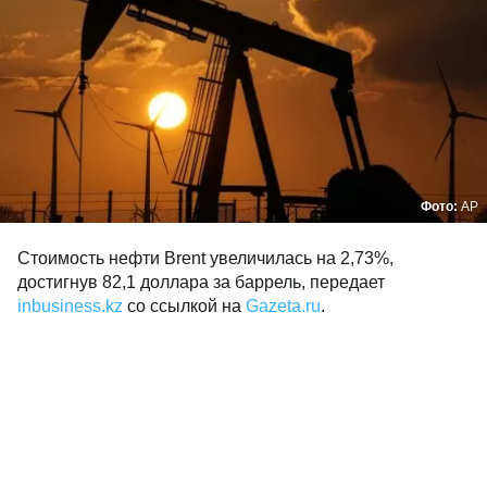
Фото:
AP
Стоимость нефти Brent увеличилась на 2,73%,
достигнув 82,1 доллара за баррель, передает
inbusiness.kz
со ссылкой на
Gazeta.ru
.