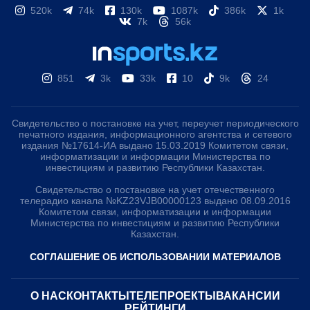
520k
74k
130k
1087k
386k
1k
7k
56k
851
3k
33k
10
9k
24
Свидетельство о постановке на учет, переучет периодического
печатного издания, информационного агентства и сетевого
издания №17614-ИА выдано 15.03.2019 Комитетом связи,
информатизации и информации Министерства по
инвестициям и развитию Республики Казахстан.
Свидетельство о постановке на учет отечественного
телерадио канала №KZ23VJB00000123 выдано 08.09.2016
Комитетом связи, информатизации и информации
Министерства по инвестициям и развитию Республики
Казахстан.
СОГЛАШЕНИЕ ОБ ИСПОЛЬЗОВАНИИ МАТЕРИАЛОВ
О НАС
КОНТАКТЫ
ТЕЛЕПРОЕКТЫ
ВАКАНСИИ
РЕЙТИНГИ