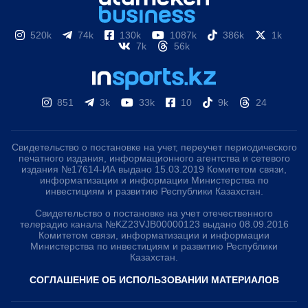
520k
74k
130k
1087k
386k
1k
7k
56k
851
3k
33k
10
9k
24
Свидетельство о постановке на учет, переучет периодического
печатного издания, информационного агентства и сетевого
издания №17614-ИА выдано 15.03.2019 Комитетом связи,
информатизации и информации Министерства по
инвестициям и развитию Республики Казахстан.
Свидетельство о постановке на учет отечественного
телерадио канала №KZ23VJB00000123 выдано 08.09.2016
Комитетом связи, информатизации и информации
Министерства по инвестициям и развитию Республики
Казахстан.
СОГЛАШЕНИЕ ОБ ИСПОЛЬЗОВАНИИ МАТЕРИАЛОВ