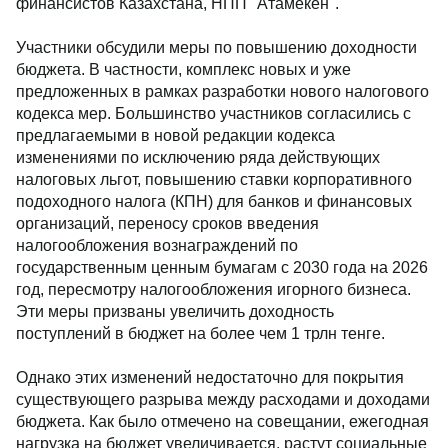
финансистов Казахстана, НПП "Атамекен".
Участники обсудили меры по повышению доходности
бюджета. В частности, комплекс новых и уже
предложенных в рамках разработки нового налогового
кодекса мер. Большинство участников согласились с
предлагаемыми в новой редакции кодекса
изменениями по исключению ряда действующих
налоговых льгот, повышению ставки корпоративного
подоходного налога (КПН) для банков и финансовых
организаций, переносу сроков введения
налогообложения вознаграждений по
государственным ценным бумагам с 2030 года на 2026
год, пересмотру налогообложения игорного бизнеса.
Эти меры призваны увеличить доходность
поступлений в бюджет на более чем 1 трлн тенге.
Однако этих изменений недостаточно для покрытия
существующего разрыва между расходами и доходами
бюджета. Как было отмечено на совещании, ежегодная
нагрузка на бюджет увеличивается, растут социальные