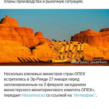
планы производства и рыночную ситуацию.
Фото:
WANG Jared/Pexels
Несколько ключевых министров стран ОПЕК
встретились в Эр-Рияде 27 января перед
запланированным на 3 февраля заседанием
министерского мониторингового комитета ОПЕК+,
передает
inbusiness.kz
со ссылкой на
"Интерфакс"
.