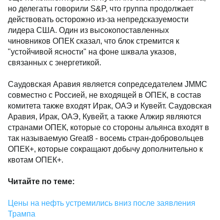
но делегаты говорили S&P, что группа продолжает
действовать осторожно из-за непредсказуемости
лидера США. Один из высокопоставленных
чиновников ОПЕК сказал, что блок стремится к
"устойчивой ясности" на фоне шквала указов,
связанных с энергетикой.
Саудовская Аравия является сопредседателем JMMC
совместно с Россией, не входящей в ОПЕК, в состав
комитета также входят Ирак, ОАЭ и Кувейт. Саудовская
Аравия, Ирак, ОАЭ, Кувейт, а также Алжир являются
странами ОПЕК, которые со стороны альянса входят в
так называемую Great8 - восемь стран-добровольцев
ОПЕК+, которые сокращают добычу дополнительно к
квотам ОПЕК+.
Читайте по теме:
Цены на нефть устремились вниз после заявления
Трампа