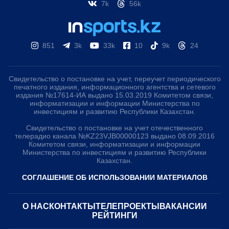
7k
56k
851
3k
33k
10
9k
24
Свидетельство о постановке на учет, переучет периодического
печатного издания, информационного агентства и сетевого
издания №17614-ИА выдано 15.03.2019 Комитетом связи,
информатизации и информации Министерства по
инвестициям и развитию Республики Казахстан.
Свидетельство о постановке на учет отечественного
телерадио канала №KZ23VJB00000123 выдано 08.09.2016
Комитетом связи, информатизации и информации
Министерства по инвестициям и развитию Республики
Казахстан.
СОГЛАШЕНИЕ ОБ ИСПОЛЬЗОВАНИИ МАТЕРИАЛОВ
О НАС
КОНТАКТЫ
ТЕЛЕПРОЕКТЫ
ВАКАНСИИ
РЕЙТИНГИ