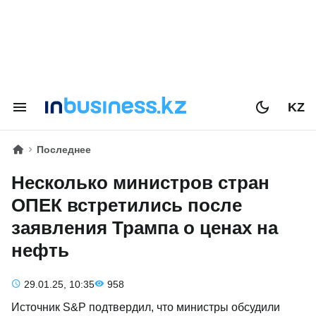
KZ
Последнее
Несколько министров стран
ОПЕК встретились после
заявления Трампа о ценах на
нефть
29.01.25, 10:35
958
Источник S&P подтвердил, что министры обсудили