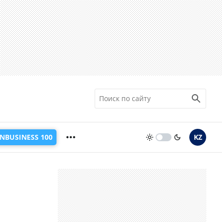
INBUSINESS 100
KZ