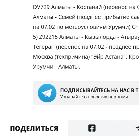
DV729 Алматы - Костанай (перенос на 0
Алматы - Семей (позднее прибытие сам
на 07.02 по метеоусловиям Урумчи) Chi
5) Z92215 Алматы - Кызылорда - Атырау
Тегеран (перенос на 07.02 - позднее п
Москва (техпричина) "Эйр Астана". Кр
Урумчи - Алматы.
ПОДПИСЫВАЙТЕСЬ НА НАС В 
Узнавайте о новостях первыми
ПОДЕЛИТЬСЯ