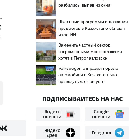
разбились, выпав из окна
с
Школьные программы и названия
.
предметов в Казахстане обновят
из-за ИИ
-
Заменить частный сектор
современными многоэтажками
хотят в Петропавловске
Volkswagen отправил первые
автомобили в Казахстан: что
привезут уже в августе
ПОДПИСЫВАЙТЕСЬ НА НАС
Яндекс
Google
новости
новости
Яндекс
Telegram
Дзен