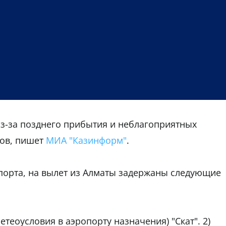
з-за позднего прибытия и неблагоприятных
сов, пишет
МИА "Казинформ"
.
порта, на вылет из Алматы задержаны следующие
етеоусловия в аэропорту назначения) "Скат". 2)