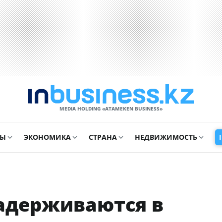
MEDIA HOLDING «ATAMEKЕN BUSINESS»
СЫ
ЭКОНОМИКА
СТРАНА
НЕДВИЖИМОСТЬ
задерживаются в