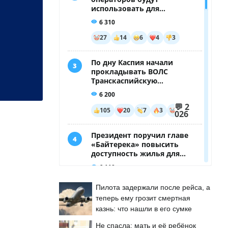
Пилота задержали после рейса, а
теперь ему грозит смертная
казнь: что нашли в его сумке
Не спасла: мать и её ребёнок