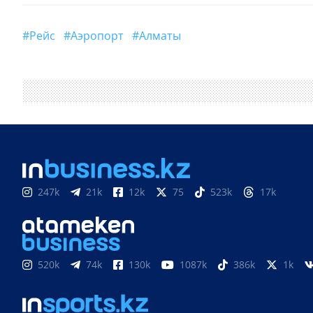
#рейс
#аэропорт
#Алматы
247k
21k
12k
75
523k
17k
520k
74k
130k
1087k
386k
1k