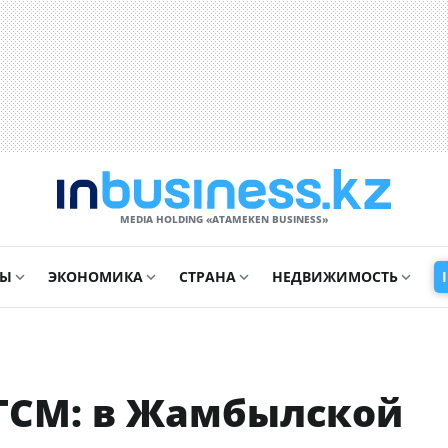
MEDIA HOLDING «ATAMEKЕN BUSINESS»
СЫ
ЭКОНОМИКА
СТРАНА
НЕДВИЖИМОСТЬ
ГСМ: в Жамбылской