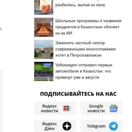
разбились, выпав из окна
Школьные программы и названия
предметов в Казахстане обновят
.
из-за ИИ
Заменить частный сектор
современными многоэтажками
хотят в Петропавловске
Volkswagen отправил первые
автомобили в Казахстан: что
привезут уже в августе
ПОДПИСЫВАЙТЕСЬ НА НАС
Яндекс
Google
новости
новости
Яндекс
Telegram
Дзен