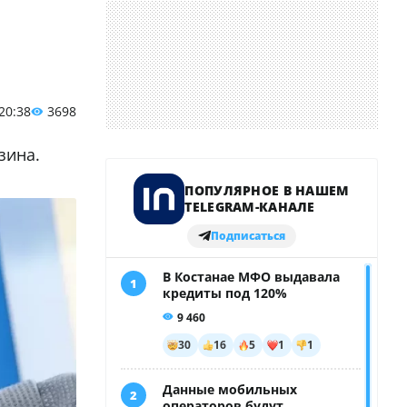
 20:38
3698
зина.