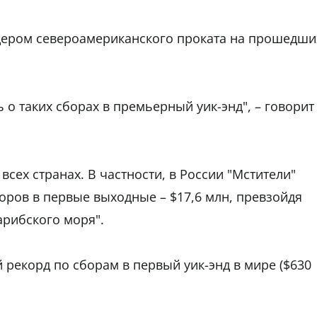
дером североамериканского проката на прошедши
 о таких сборах в премьерный уик-энд", – говорит
всех странах. В частности, в России "Мстители"
оров в первые выходные – $17,6 млн, превзойдя
арибского моря".
 рекорд по сборам в первый уик-энд в мире ($630