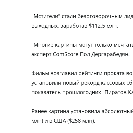
"Мстители" стали безоговорочным ли
выходных, заработав $112,5 млн.
"Многие картины могут только мечтать
эксперт ComScore Пол Дергарабедян.
Фильм возглавил рейтинги проката во 
установили новый рекорд кассовых сб
показатель прошлогодних "Пиратов К
Ранее картина установила абсолютный
млн) и в США ($258 млн).