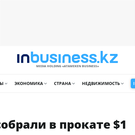
MEDIA HOLDING «ATAMEKЕN BUSINESS»
СЫ
ЭКОНОМИКА
СТРАНА
НЕДВИЖИМОСТЬ
обрали в прокате $1