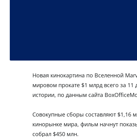
Новая кинокартина по Вселенной Marv
мировом прокате $1 млрд всего за 11 
истории, по данным сайта BoxOfficeMo
Совокупные сборы составляют $1,16 мл
кинорынке мира, фильм начнут показы
собрал $450 млн.