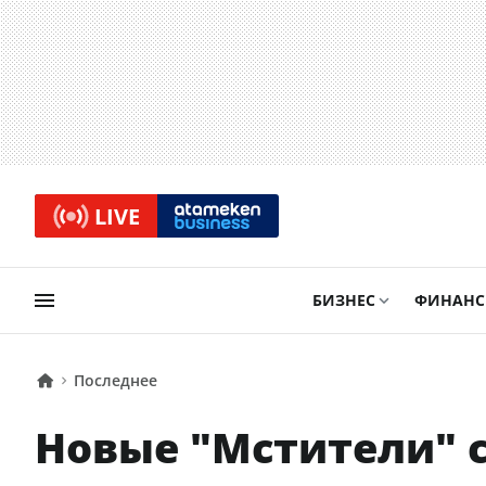
LIVE
БИЗНЕС
ФИНАН
Последнее
Новые "Мстители" с