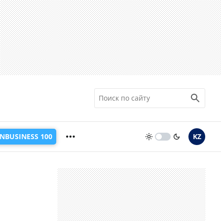
INBUSINESS 100
KZ