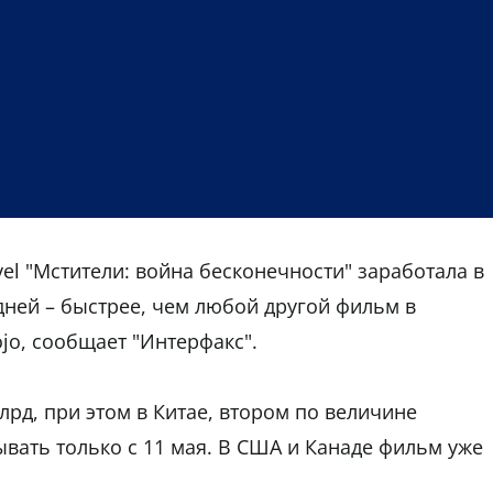
el "Мстители: война бесконечности" заработала в
дней – быстрее, чем любой другой фильм в
jo, сообщает "Интерфакс".
рд, при этом в Китае, втором по величине
вать только с 11 мая. В США и Канаде фильм уже