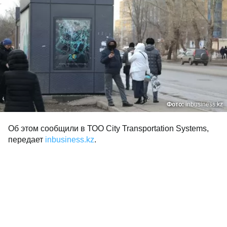
Фото:
inbusiness.kz
Об этом сообщили в ТОО City Transportation Systems,
передает
inbusiness.kz
.