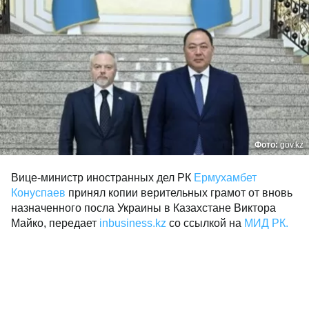
Фото:
gov.kz
Вице-министр иностранных дел РК
Ермухамбет
Конуспаев
принял копии верительных грамот от вновь
назначенного посла Украины в Казахстане Виктора
Майко, передает
inbusiness.kz
со ссылкой на
МИД РК.