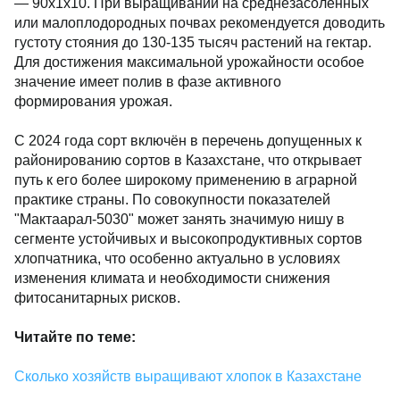
— 90х1х10. При выращивании на среднезасоленных
или малоплодородных почвах рекомендуется доводить
густоту стояния до 130-135 тысяч растений на гектар.
Для достижения максимальной урожайности особое
значение имеет полив в фазе активного
формирования урожая.
С 2024 года сорт включён в перечень допущенных к
районированию сортов в Казахстане, что открывает
путь к его более широкому применению в аграрной
практике страны. По совокупности показателей
"Мактаарал-5030" может занять значимую нишу в
сегменте устойчивых и высокопродуктивных сортов
хлопчатника, что особенно актуально в условиях
изменения климата и необходимости снижения
фитосанитарных рисков.
Читайте по теме:
Сколько хозяйств выращивают хлопок в Казахстане