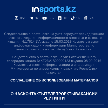
851
3k
33k
10
9k
24
Свидетельство о постановке на учет, переучет периодического
печатного издания, информационного агентства и сетевого
издания №17614-ИА выдано 15.03.2019 Комитетом связи,
информатизации и информации Министерства по
инвестициям и развитию Республики Казахстан.
Свидетельство о постановке на учет отечественного
телерадио канала №KZ23VJB00000123 выдано 08.09.2016
Комитетом связи, информатизации и информации
Министерства по инвестициям и развитию Республики
Казахстан.
СОГЛАШЕНИЕ ОБ ИСПОЛЬЗОВАНИИ МАТЕРИАЛОВ
О НАС
КОНТАКТЫ
ТЕЛЕПРОЕКТЫ
ВАКАНСИИ
РЕЙТИНГИ