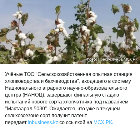
Фото:
Пресс-служба МСХ РК
Учёные ТОО "Сельскохозяйственная опытная станция
хлопководства и бахчеводства", входящего в систему
Национального аграрного научно-образовательного
центра (НАНОЦ), завершают финальную стадию
испытаний нового сорта хлопчатника под названием
"Мактаарал-5030". Ожидается, что уже в текущем
сельхозсезоне сорт получит патент,
передает
inbusiness.kz
со ссылкой на
МСХ РК.