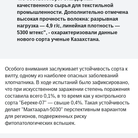
качественного сырья для текстильной
промышленности. Дополнительно отмечена
высокая прочность волокна: разрывная
нагрузка — 4,9 г/с, линейная плотность —
5300 мтекс", - охарактеризовали данные
нового сорта ученые Казахстана.
Особого внимания заслуживает устойчивость сорта к
вилту, одному из наиболее опасных заболеваний
хлопчатника. В ходе испытаний было зафиксировано,
что при искусственном заражении степень поражения
составила всего 0,1%, в то время как у контрольного
сорта "Береке-07" — свыше 0,4%. Такая устойчивость
делает "Мактаарал-5030" перспективным вариантом
для регионов, подверженных риску
фитопатологических вспышек.