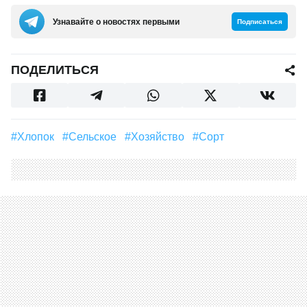
Узнавайте о новостях первыми
Подписаться
ПОДЕЛИТЬСЯ
#хлопок
#сельское
#Хозяйство
#сорт