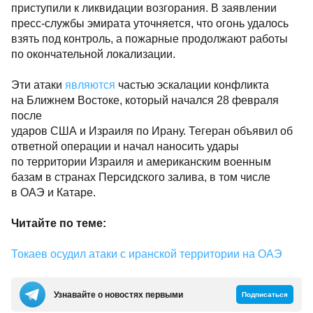
приступили к ликвидации возгорания. В заявлении
пресс-службы эмирата уточняется, что огонь удалось
взять под контроль, а пожарные продолжают работы
по окончательной локализации.
Эти атаки
являются
частью эскалации конфликта
на Ближнем Востоке, который начался 28 февраля
после
ударов США и Израиля по Ирану. Тегеран объявил об
ответной операции и начал наносить удары
по территории Израиля и американским военным
базам в странах Персидского залива, в том числе
в ОАЭ и Катаре.
Читайте по теме:
Токаев осудил атаки с иранской территории на ОАЭ
Узнавайте о новостях первыми
Подписаться