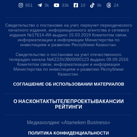
851
3k
33k
10
9k
24
Свидетельство о постановке на учет, переучет периодического
печатного издания, информационного агентства и сетевого
издания №17614-ИА выдано 15.03.2019 Комитетом связи,
информатизации и информации Министерства по
инвестициям и развитию Республики Казахстан.
Свидетельство о постановке на учет отечественного
телерадио канала №KZ23VJB00000123 выдано 08.09.2016
Комитетом связи, информатизации и информации
Министерства по инвестициям и развитию Республики
Казахстан.
СОГЛАШЕНИЕ ОБ ИСПОЛЬЗОВАНИИ МАТЕРИАЛОВ
О НАС
КОНТАКТЫ
ТЕЛЕПРОЕКТЫ
ВАКАНСИИ
РЕЙТИНГИ
Медиахолдинг «Atameken Business»
ПОЛИТИКА КОНФИДЕНЦИАЛЬНОСТИ