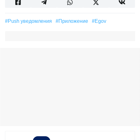
#push уведомления
#приложение
#egov