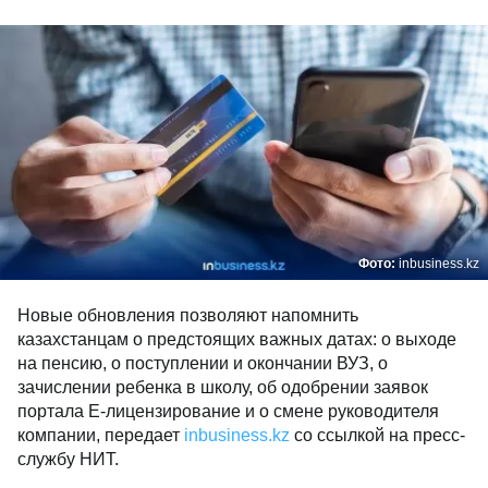
Фото:
inbusiness.kz
Новые обновления позволяют напомнить
казахстанцам о предстоящих важных датах: о выходе
на пенсию, о поступлении и окончании ВУЗ, о
зачислении ребенка в школу, об одобрении заявок
портала Е-лицензирование и о смене руководителя
компании, передает
inbusiness.kz
со ссылкой на пресс-
службу НИТ.