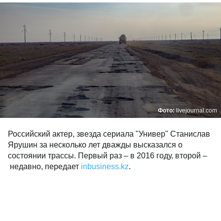
Фото:
livejournal.com
Российский актер, звезда сериала "Универ" Станислав
Ярушин за несколько лет дважды высказался о
состоянии трассы. Первый раз – в 2016 году, второй –
недавно, передает
inbusiness.kz
.