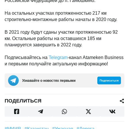
Российской Федерацией до п. Ганюшкино.
На остальных участках протяженностью 217 км
строительно-монтажные работы начаты в 2020 году.
В 2021 году будут сданы участки протяженностью 92
км. Остальные работы на оставшихся 185 км
планируется завершить в 2022 году.
Подписывайтесь на
Telegram
-канал Atameken Business
и первыми получайте актуальную информацию!
Узнавайте о новостях первыми
Подписаться
ПОДЕЛИТЬСЯ
#МИИР
#Казахстан
#ужасная
#дорога