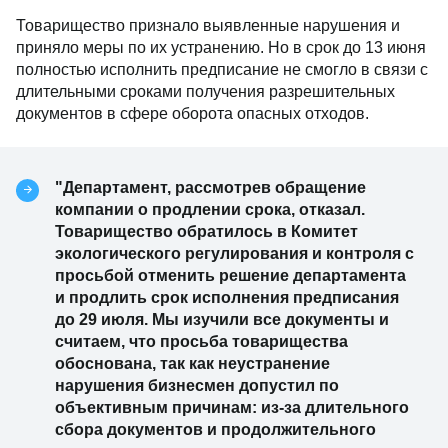
Товарищество признало выявленные нарушения и
приняло меры по их устранению. Но в срок до 13 июня
полностью исполнить предписание не смогло в связи с
длительными сроками получения разрешительных
документов в сфере оборота опасных отходов.
"Департамент, рассмотрев обращение
компании о продлении срока, отказал.
Товарищество обратилось в Комитет
экологического регулирования и контроля с
просьбой отменить решение департамента
и продлить срок исполнения предписания
до 29 июля. Мы изучили все документы и
считаем, что просьба товарищества
обоснована, так как неустранение
нарушения бизнесмен допустил по
объективным причинам: из-за длительного
сбора документов и продолжительного