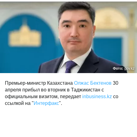
Фото:
gov.kz
Премьер-министр Казахстана
Олжас Бектенов
30
апреля прибыл во вторник в Таджикистан с
официальным визитом, передает
inbusiness.kz
со
ссылкой на "
Интерфакс
".