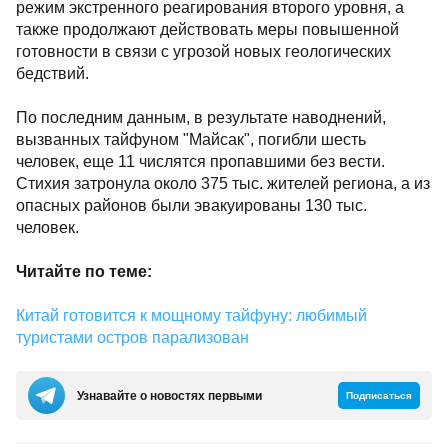
режим экстренного реагирования второго уровня, а
также продолжают действовать меры повышенной
готовности в связи с угрозой новых геологических
бедствий.
По последним данным, в результате наводнений,
вызванных тайфуном "Майсак", погибли шесть
человек, еще 11 числятся пропавшими без вести.
Стихия затронула около 375 тыс. жителей региона, а из
опасных районов были эвакуированы 130 тыс.
человек.
Читайте по теме:
Китай готовится к мощному тайфуну: любимый
туристами остров парализован
Узнавайте о новостях первыми
Подписаться