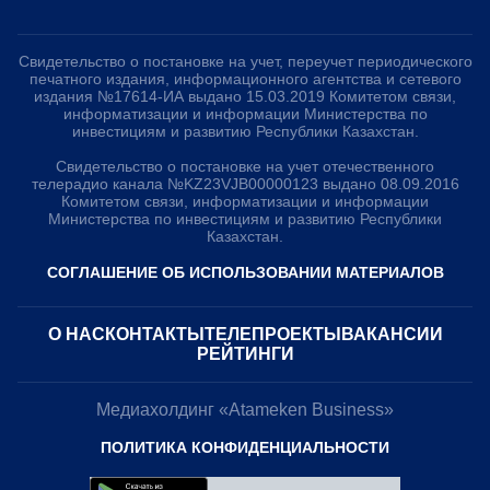
Свидетельство о постановке на учет, переучет периодического
печатного издания, информационного агентства и сетевого
издания №17614-ИА выдано 15.03.2019 Комитетом связи,
информатизации и информации Министерства по
инвестициям и развитию Республики Казахстан.
Свидетельство о постановке на учет отечественного
телерадио канала №KZ23VJB00000123 выдано 08.09.2016
Комитетом связи, информатизации и информации
Министерства по инвестициям и развитию Республики
Казахстан.
СОГЛАШЕНИЕ ОБ ИСПОЛЬЗОВАНИИ МАТЕРИАЛОВ
О НАС
КОНТАКТЫ
ТЕЛЕПРОЕКТЫ
ВАКАНСИИ
РЕЙТИНГИ
Медиахолдинг «Atameken Business»
ПОЛИТИКА КОНФИДЕНЦИАЛЬНОСТИ