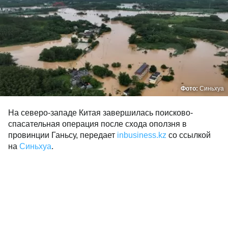
Фото:
Синьхуа
На северо-западе Китая завершилась поисково-
спасательная операция после схода оползня в
провинции Ганьсу, передает
inbusiness.kz
со ссылкой
на
Синьхуа
.