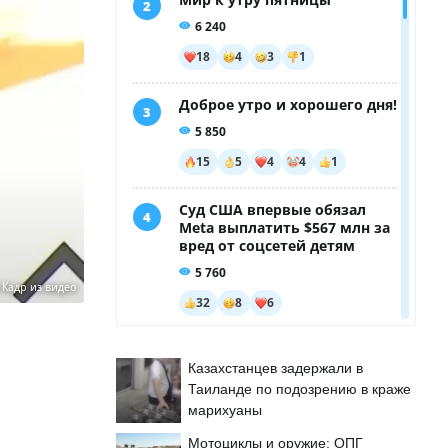
:
Кадр из видео
Казахстанцев задержали в
Таиланде по подозрению в краже
марихуаны
Мотоциклы и оружие: ОПГ