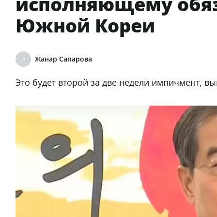
исполняющему обяз
Южной Кореи
Жанар Сапарова
Это будет второй за две недели импичмент, в