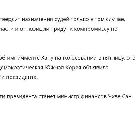
утвердит назначения судей только в том случае,
ласти и оппозиция придут к компромиссу по
б импичменте Хану на голосовании в пятницу, эт
 демократическая Южная Корея объявила
и президента.
и президента станет министр финансов Чхве Сан