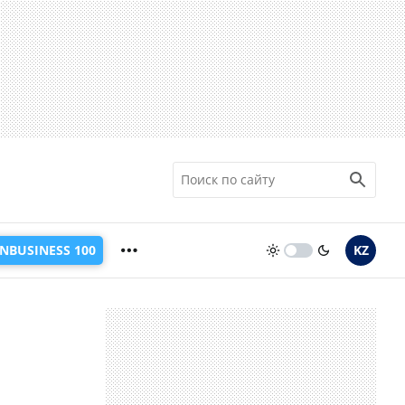
INBUSINESS 100
KZ