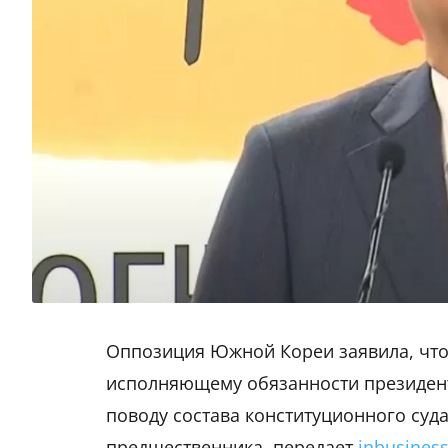
Оппозиция Южной Кореи заявила, что
исполняющему обязанности президент
поводу состава конституционного суда
предшественника, передает
inbusiness