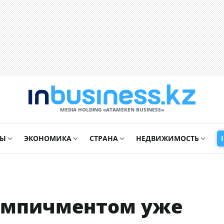
MEDIA HOLDING «ATAMEKЕN BUSINESS»
СЫ
ЭКОНОМИКА
СТРАНА
НЕДВИЖИМОСТЬ
импичментом уже