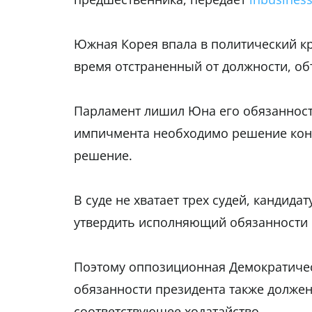
Южная Корея впала в политический кр
время отстраненный от должности, о
Парламент лишил Юна его обязанност
импичмента необходимо решение конс
решение.
В суде не хватает трех судей, кандид
утвердить исполняющий обязанности п
Поэтому оппозиционная Демократичес
обязанности президента также должен
соответствующее ходатайство.