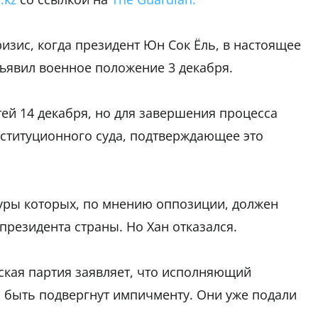
изис, когда президент Юн Сок Ёль, в настоящее
бъявил военное положение 3 декабря.
ей 14 декабря, но для завершения процесса
титуционного суда, подтверждающее это
атуры которых, по мнению оппозиции, должен
резидента страны. Но Хан отказался.
кая партия заявляет, что исполняющий
 быть подвергнут импичменту. Они уже подали