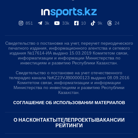
851
3k
33k
10
9k
24
Свидетельство о постановке на учет, переучет периодического
печатного издания, информационного агентства и сетевого
издания №17614-ИА выдано 15.03.2019 Комитетом связи,
информатизации и информации Министерства по
инвестициям и развитию Республики Казахстан.
Свидетельство о постановке на учет отечественного
телерадио канала №KZ23VJB00000123 выдано 08.09.2016
Комитетом связи, информатизации и информации
Министерства по инвестициям и развитию Республики
Казахстан.
СОГЛАШЕНИЕ ОБ ИСПОЛЬЗОВАНИИ МАТЕРИАЛОВ
О НАС
КОНТАКТЫ
ТЕЛЕПРОЕКТЫ
ВАКАНСИИ
РЕЙТИНГИ