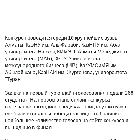
Конкурс проводится среди 10 крупнейших вузов
Алматы: КазНУ им. Аль-Фараби, КазНПУ им. Абая,
университета Нархоз, КИМЭП, Алматы Менеджмент
университета (МАБ), КБТУ, Университета
международного бизнеса (UIB), КазУМОиМЯ им.
Абылай хана, КазНАИ им. Жургенева, университета
"Туран".
Заявки на первый тур онлайн-голосования подали 268
студенток. На первом этапе онлайн-конкурса
состязание проходило среди участниц внутри вузов,
где были выявлены победительницы, набравшие
наибольшее количество голосов на сайте конкурса и
вышедшие в финал.