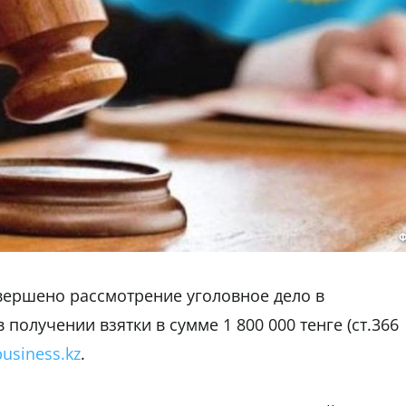
Ф
ершено рассмотрение уголовное дело в
олучении взятки в сумме 1 800 000 тенге (ст.366
business.kz
.