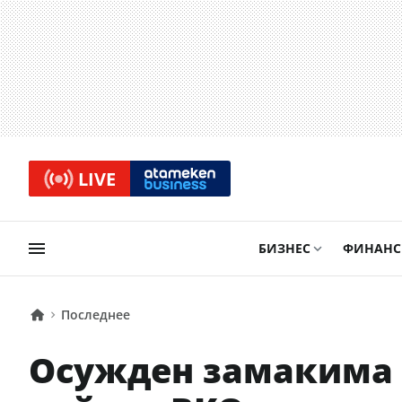
LIVE
БИЗНЕС
ФИНАН
Последнее
Осужден замакима 