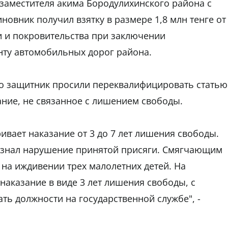
 заместителя акима Бородулихинского района с
иновник получил взятку в размере 1,8 млн тенге от
 и покровительства при заключении
ту автомобильных дорог района.
го защитник просили переквалифицировать статью
ние, не связанное с лишением свободы.
ривает наказание от 3 до 7 лет лишения свободы.
изнал нарушение принятой присяги. Смягчающим
 на иждивении трех малолетних детей. На
наказание в виде 3 лет лишения свободы, с
ь должности на государственной службе", -