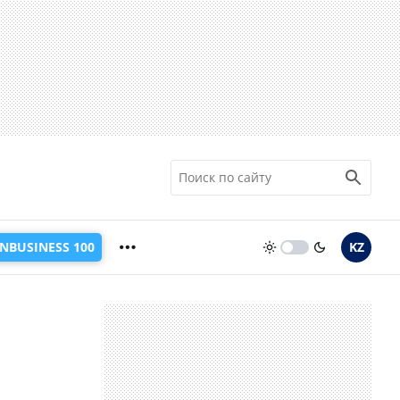
INBUSINESS 100
KZ