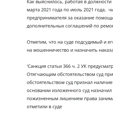
Как выяснилось, работая в должности
марта 2021 года по июль 2021 года, ч
предпринимателя за оказание помощи
дополнительных соглашений по ремон
Отметим, что на суде подсудимый и е
на мошенничество и назначить наказа
'Санкция статьи 366 ч. 2 УК предусмат
Отягчающим обстоятельством суд пр
обстоятельством суд признал наличие
основании изложенного суд назначил 
пожизненным лишением права занимат
отметили в суде