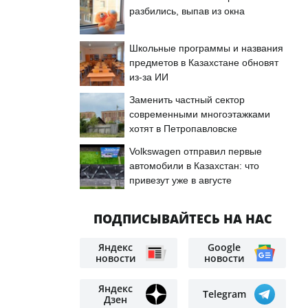
разбились, выпав из окна
Школьные программы и названия
предметов в Казахстане обновят
из-за ИИ
Заменить частный сектор
современными многоэтажками
хотят в Петропавловске
Volkswagen отправил первые
автомобили в Казахстан: что
привезут уже в августе
ПОДПИСЫВАЙТЕСЬ НА НАС
Яндекс
Google
новости
новости
Яндекс
Telegram
Дзен