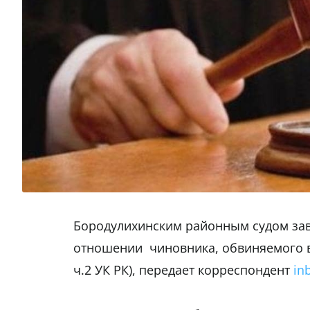
Бородулихинским районным судом зав
отношении чиновника, обвиняемого в п
ч.2 УК РК), передает корреспондент
in