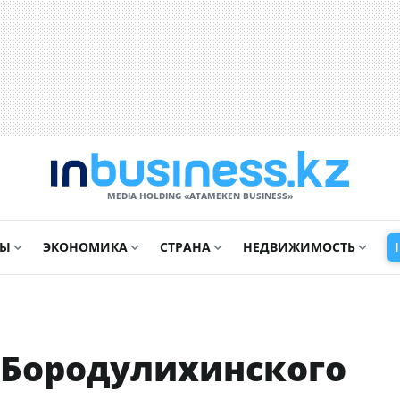
MEDIA HOLDING «ATAMEKЕN BUSINESS»
СЫ
ЭКОНОМИКА
СТРАНА
НЕДВИЖИМОСТЬ
Бородулихинского