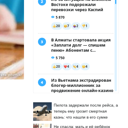
ото:
inform.kz
Пилота задержали после рейса, а
теперь ему грозит смертная
казнь: что нашли в его сумке
Не спасла: мать и её ребёнок