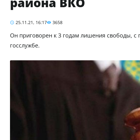
района ВКО
25.11.21, 16:17
3658
Он приговорен к 3 годам лишения свободы, 
госслужбе.