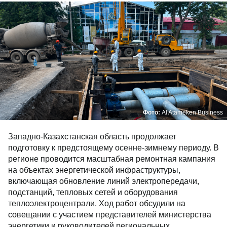
Фото:
Al Atameken Business
Западно-Казахстанская область продолжает
подготовку к предстоящему осенне-зимнему периоду. В
регионе проводится масштабная ремонтная кампания
на объектах энергетической инфраструктуры,
включающая обновление линий электропередачи,
подстанций, тепловых сетей и оборудования
теплоэлектроцентрали. Ход работ обсудили на
совещании с участием представителей министерства
энергетики и руководителей региональных