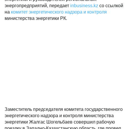
энергопредприятий, передает
inbusiness.kz
со ссылкой
на
комитет энергетического надзора и контроля
министерства энергетики РК.
Заместитель председателя комитета государственного
энергетического надзора и контроля министерства
энергетики Жалгас Шогельбаев совершил рабочую
поездку в Западно-Казахстанскую область, где провел