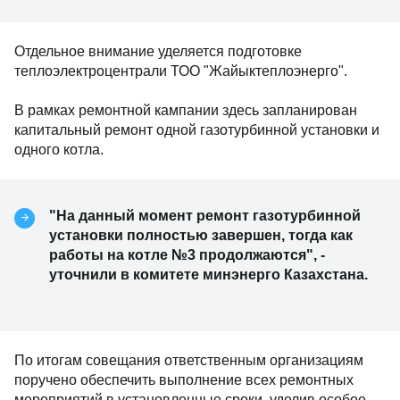
Отдельное внимание уделяется подготовке
теплоэлектроцентрали ТОО "Жайыктеплоэнерго".
В рамках ремонтной кампании здесь запланирован
капитальный ремонт одной газотурбинной установки и
одного котла.
"На данный момент ремонт газотурбинной
установки полностью завершен, тогда как
работы на котле №3 продолжаются", -
уточнили в комитете минэнерго Казахстана.
По итогам совещания ответственным организациям
поручено обеспечить выполнение всех ремонтных
мероприятий в установленные сроки, уделив особое