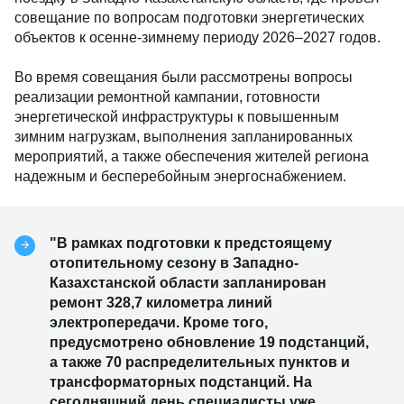
совещание по вопросам подготовки энергетических
объектов к осенне-зимнему периоду 2026–2027 годов.
Во время совещания были рассмотрены вопросы
реализации ремонтной кампании, готовности
энергетической инфраструктуры к повышенным
зимним нагрузкам, выполнения запланированных
мероприятий, а также обеспечения жителей региона
надежным и бесперебойным энергоснабжением.
"В рамках подготовки к предстоящему
отопительному сезону в Западно-
Казахстанской области запланирован
ремонт 328,7 километра линий
электропередачи. Кроме того,
предусмотрено обновление 19 подстанций,
а также 70 распределительных пунктов и
трансформаторных подстанций. На
сегодняшний день специалисты уже