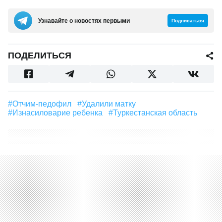
Узнавайте о новостях первыми
Подписаться
ПОДЕЛИТЬСЯ
#отчим-педофил
#удалили матку
#изнасиловарие ребенка
#Туркестанская область