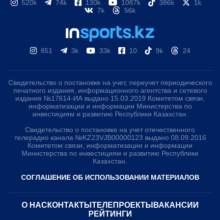
520k
74k
130k
1087k
386k
1k
7k
56k
851
3k
33k
10
9k
24
Свидетельство о постановке на учет, переучет периодического
печатного издания, информационного агентства и сетевого
издания №17614-ИА выдано 15.03.2019 Комитетом связи,
информатизации и информации Министерства по
инвестициям и развитию Республики Казахстан.
Свидетельство о постановке на учет отечественного
телерадио канала №KZ23VJB00000123 выдано 08.09.2016
Комитетом связи, информатизации и информации
Министерства по инвестициям и развитию Республики
Казахстан.
СОГЛАШЕНИЕ ОБ ИСПОЛЬЗОВАНИИ МАТЕРИАЛОВ
О НАС
КОНТАКТЫ
ТЕЛЕПРОЕКТЫ
ВАКАНСИИ
РЕЙТИНГИ