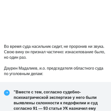
Во время суда насильник сидит, не проронив ни звука.
Свою вину он признал частично: изнасилование было,
но один раз.
Даурен Мадалиев, и.о. председателя областного суда
по уголовным делам:
"Вместе с тем, согласно судебно-
психиатрической экспертизе у него были
выявлены склонности к педофилии и суд
согласно 91 — 93 статье УК назначил ему