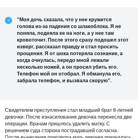
"Моя дочь сказала, что у нее кружится
голова из-за падения со шлакоблока. Я не
поняла, подняла ее на ноги, а у нее там
кровоточит. После этого сразу подошел этот
изверг, рассказал правду и стал просить
прощения. Я от шока потеряла сознание, а
когда очнулась, передо мной лежали
несколько ножей, а он просил убить его.
Телефон мой он отобрал. Я обманула его,
забрала телефон, и вызвала скорую".
Свидетелем преступления стал младший брат 8-летней
девочки. После изнасилования девочка перенесла две
операции. Врачам пришлось удалить матку. С
решением суда сторона пострадавшей согласна.
После вынесения приговора мать девочки призналась,