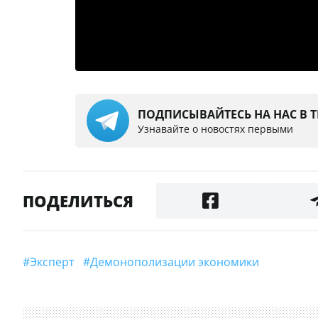
ПОДПИСЫВАЙТЕСЬ НА НАС В 
Узнавайте о новостях первыми
ПОДЕЛИТЬСЯ
#Эксперт
#демонополизации экономики