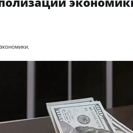
ополизации экономик
 экономики.