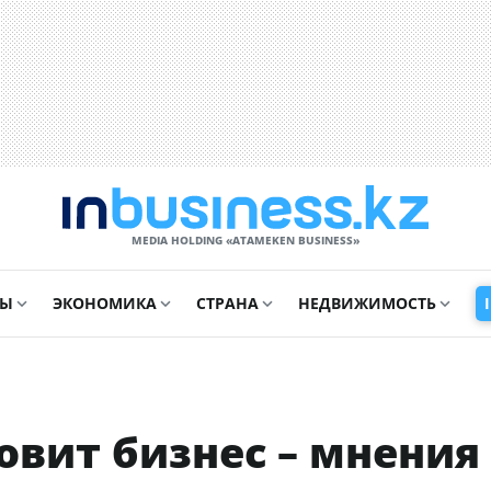
MEDIA HOLDING «ATAMEKЕN BUSINESS»
СЫ
ЭКОНОМИКА
СТРАНА
НЕДВИЖИМОСТЬ
овит бизнес – мнения