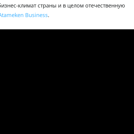
бизнес-климат страны и в целом отечественную
Atameken Business
.