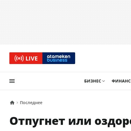
LIVE
БИЗНЕС
ФИНАН
Последнее
Отпугнет или оздор