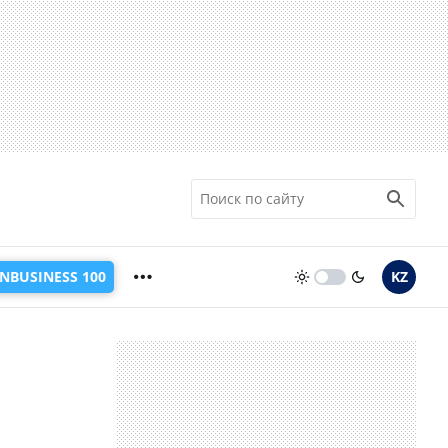
INBUSINESS 100
KZ