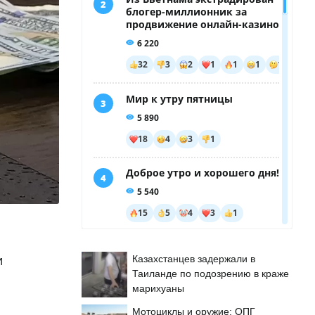
и
Казахстанцев задержали в
Таиланде по подозрению в краже
марихуаны
Мотоциклы и оружие: ОПГ