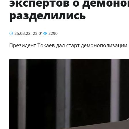
экспертов о демон
разделились
25.03.22, 23:01
2290
Президент Токаев дал старт демонополизации