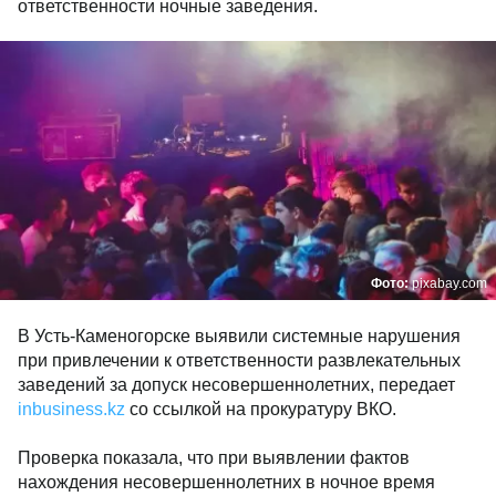
ответственности ночные заведения.
Фото:
pixabay.com
В Усть-Каменогорске выявили системные нарушения
при привлечении к ответственности развлекательных
заведений за допуск несовершеннолетних, передает
inbusiness.kz
со ссылкой на прокуратуру ВКО.
Проверка показала, что при выявлении фактов
нахождения несовершеннолетних в ночное время