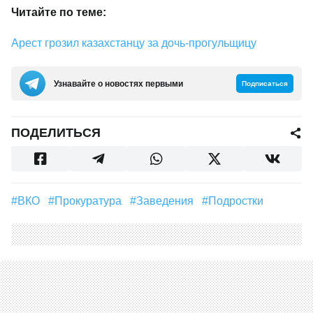
Читайте по теме:
Арест грозил казахстанцу за дочь-прогульщицу
Узнавайте о новостях первыми
Подписаться
ПОДЕЛИТЬСЯ
#ВКО
#прокуратура
#заведения
#подростки