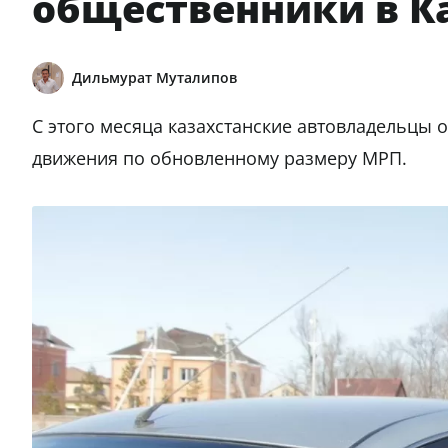
общественники в К
Дильмурат Муталипов
С этого месяца казахстанские автовладельцы
движения по обновленному размеру МРП.