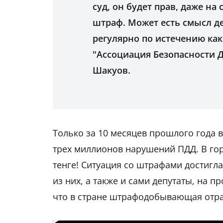
суд, он будет прав, даже на
штраф. Может есть смысл д
регулярно по истечению како
"Ассоциация Безопасности 
Шакуов.
Только за 10 месяцев прошлого года 
трех миллионов нарушений ПДД. В го
тенге! Ситуация со штрафами достигла
из них, а также и сами депутаты, на п
что в стране штрафодобывающая отр