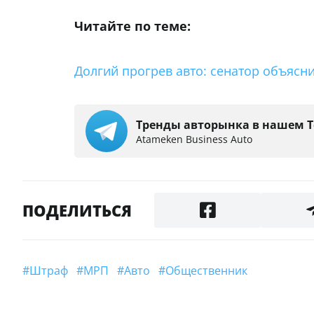
Читайте по теме:
Долгий прогрев авто: сенатор объяс
Тренды авторынка в нашем T
Аtameken Business Auto
ПОДЕЛИТЬСЯ
#штраф
#МРП
#Авто
#Общественник