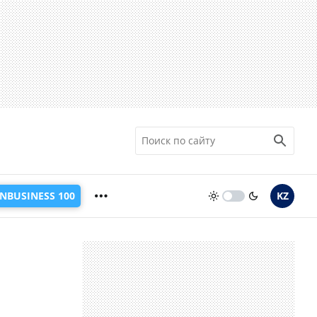
INBUSINESS 100
KZ