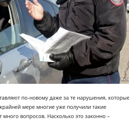
Фото
ставляют по-новому даже за те нарушения, которы
 крайней мере многие уже получили такие
т много вопросов. Насколько это законно –