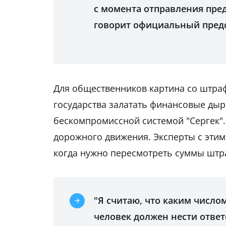
с момента отправления пре
говорит официальный предс
Для общественников картина со штрафа
государства залатать финансовые дыр
бескомпромиссной системой "Сергек".
дорожного движения. Эксперты с этим
когда нужно пересмотреть суммы штра
"Я считаю, что каким число
человек должен нести ответ