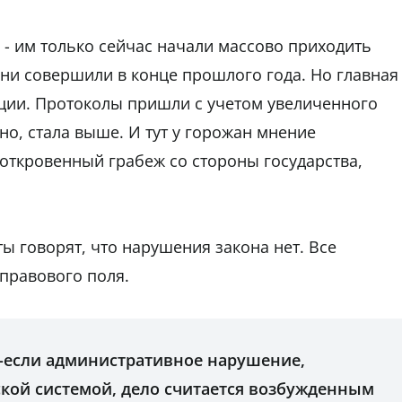
- им только сейчас начали массово приходить
ни совершили в конце прошлого года. Но главная
нции. Протоколы пришли с учетом увеличенного
но, стала выше. И тут у горожан мнение
о откровенный грабеж со стороны государства,
ы говорят, что нарушения закона нет. Все
правового поля.
 4-если административное нарушение,
кой системой, дело считается возбужденным