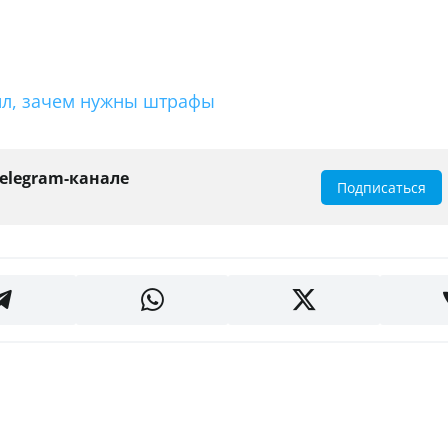
нил, зачем нужны штрафы
elegram-канале
Подписаться