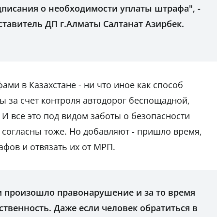
дписания о необходимости уплаты штрафа", -
тавитель ДП г.Алматы Салтанат Азирбек.
ми в Казахстане - ни что иное как способ
ы за счет контроля автодорог беспощадной,
 И все это под видом заботы о безопасности
 согласны тоже. Но добавляют - пришло время,
фов и отвязать их от МРП.
м произошло правонарушение и за то время
ственность. Даже если человек обратиться в