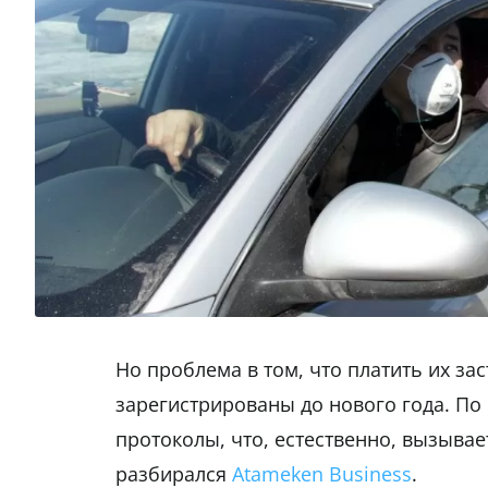
Но проблема в том, что платить их за
зарегистрированы до нового года. По
протоколы, что, естественно, вызывае
разбирался
Atameken Business
.