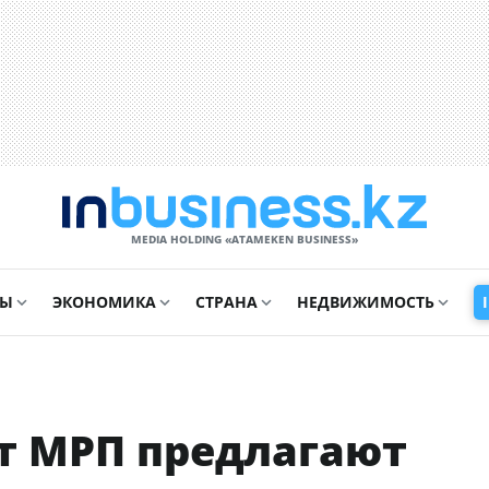
MEDIA HOLDING «ATAMEKЕN BUSINESS»
СЫ
ЭКОНОМИКА
СТРАНА
НЕДВИЖИМОСТЬ
т МРП предлагают