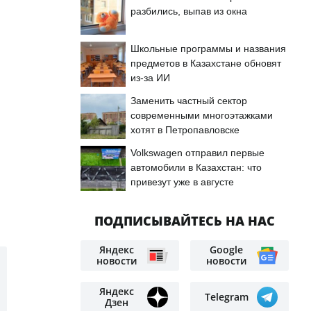
разбились, выпав из окна
Школьные программы и названия
предметов в Казахстане обновят
из-за ИИ
Заменить частный сектор
современными многоэтажками
хотят в Петропавловске
Volkswagen отправил первые
автомобили в Казахстан: что
привезут уже в августе
ПОДПИСЫВАЙТЕСЬ НА НАС
Яндекс
Google
новости
новости
Яндекс
Telegram
Дзен