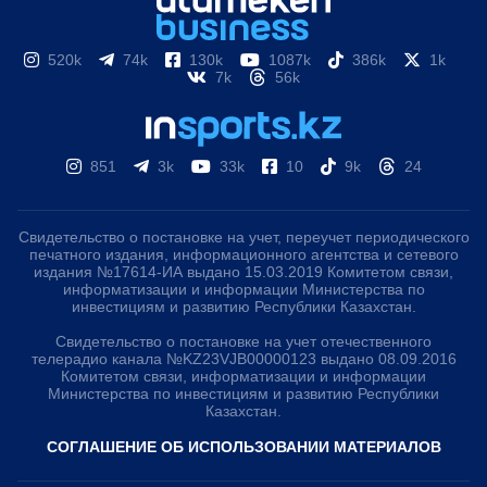
520k
74k
130k
1087k
386k
1k
7k
56k
851
3k
33k
10
9k
24
Свидетельство о постановке на учет, переучет периодического
печатного издания, информационного агентства и сетевого
издания №17614-ИА выдано 15.03.2019 Комитетом связи,
информатизации и информации Министерства по
инвестициям и развитию Республики Казахстан.
Свидетельство о постановке на учет отечественного
телерадио канала №KZ23VJB00000123 выдано 08.09.2016
Комитетом связи, информатизации и информации
Министерства по инвестициям и развитию Республики
Казахстан.
СОГЛАШЕНИЕ ОБ ИСПОЛЬЗОВАНИИ МАТЕРИАЛОВ