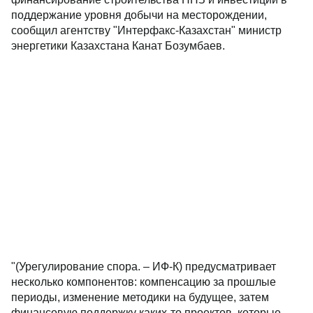
поддержание уровня добычи на месторождении,
сообщил агентству "Интерфакс-Казахстан" министр
энергетики Казахстана Канат Бозумбаев.
"(Урегулирование спора. – ИФ-К) предусматривает
несколько компонентов: компенсацию за прошлые
периоды, изменение методики на будущее, затем
финансовую поддержку каких-то проектов, которые