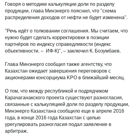
Говоря о методике калькуляции доли по разделу
продукции, глава Минэнерго пояснил, что "схема
распределения доходов от нефти не будет изменена".
"Речь идёт о толковании соглашения. Мы считаем, что
нужно будет сделать корректировки в позиции
партнёров по индексу справедливости (индекс
объективности. – ИФ-К)", – заключил К. Бозумбаев.
Глава Минэнерго сообщил также агентству, что
Казахстан ожидает завершения переговоров с
акционерами консорциума KPO в ближайший месяц.
О том, что между республикой и подрядчиком
Карачаганакского проекта существуют разногласия,
связанные с калькуляцией доли по разделу продукции,
Минэнерго Казахстана сообщило еще в апреле 2016
года, в конце 2016 года Казахстан с целью
урегулировать разногласия подал заявление в
арбитраж.