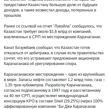
предоставил Казахстану большую долю от будущих
доходов, а также возместил доходы, потерянные в
прошлом.
Ранее со ссылкой на отчет "Лукойла" сообщалось, что
Казахстан требует около $1,6 млрд от компаний,
вовлеченных в СРП по месторождению Карачаганак.
Канат Бозумбаев сообщал, что Казахстан готов
отказаться от арбитража, в случае если правительство
сочтет, что его устраивают предложения акционеров
Карачаганака об урегулировании спора.
Карачаганакское месторождение – одно из крупнейших
в мире. Запасы нефти составляют 1,2 млрд тонн, газа –
1,35 трлн кубометров. Разработку Карачаганака,
согласно подписанному в 1997 году и рассчитанному
на 40 лет СРП, осуществляет международный
консорциум KPO в составе Shell (29,25%) (через 100%
аффилированную компанию "Би Джи Карачаганак