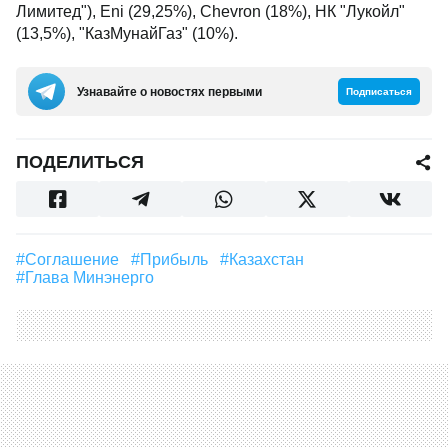
Лимитед"), Eni (29,25%), Chevron (18%), НК "Лукойл"
(13,5%), "КазМунайГаз" (10%).
Узнавайте о новостях первыми
Подписаться
ПОДЕЛИТЬСЯ
#соглашение
#прибыль
#Казахстан
#глава Минэнерго