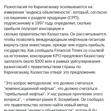
Разногласия по Карачаганаку основываются на
измерении "индекса объективности", который, согласно
соглашению о разделе продукции (СРП),
подписанному в 1997 году, определяет, сколько
прибыли получает консорциум и
сколько правительство Казахстана. Он рассчитывается,
чтобы позволить международным нефтяным гигантам
вернуть свои инвестиции, прежде чем отдать прибыль
государству. Как сообщала Financial Times со ссылкой
на источники, консорциум KPO предложил Казахстану
заплатить около $300 млн в рамках урегулирования
разногласий с правительством страны по
Карачаганаку, Казахстан отверг это предложение.
"Это вопрос методологии: что должно считаться
"компенсационной нефтью", что должно считаться
"прибыльной нефтью". У нас разные прочтения этого
вопроса", – отмечал ранее К. Бозумбаев. Он сообщал,
что правительство хотело найти новый метод
вычисления "индекса объективности", который бы