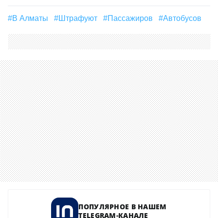
#в Алматы
#штрафуют
#пассажиров
#автобусов