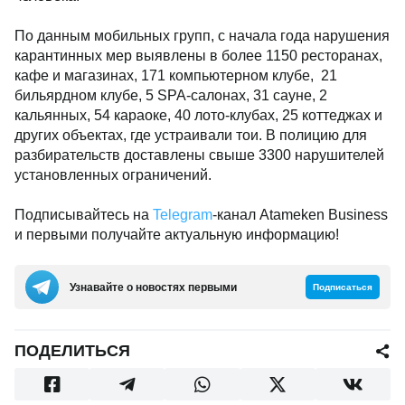
По данным мобильных групп, с начала года нарушения
карантинных мер выявлены в более 1150 ресторанах,
кафе и магазинах, 171 компьютерном клубе, 21
бильярдном клубе, 5 SPA-салонах, 31 сауне, 2
кальянных, 54 караоке, 40 лото-клубах, 25 коттеджах и
других объектах, где устраивали тои. В полицию для
разбирательств доставлены свыше 3300 нарушителей
установленных ограничений.
Подписывайтесь на
Telegram
-канал Atameken Business
и первыми получайте актуальную информацию!
Узнавайте о новостях первыми
Подписаться
ПОДЕЛИТЬСЯ