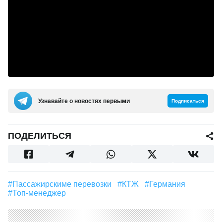
Узнавайте о новостях первыми
Подписаться
ПОДЕЛИТЬСЯ
#Пассажирскиме перевозки
#КТЖ
#Германия
#Топ-менеджер