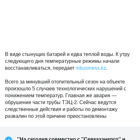
В виде стынущих батарей и едва теплой воды. К утру
следующего дня температурные режимы начали
восстанавливаться, передает
inbusiness.kz
.
Всего за минувший отопительный сезон на объекте
произошло 5 случаев технологических нарушений с
понижением температур. Главная же авария —
обрушение части трубы ТЭЦ-2. Сейчас ведутся
следственные действия и работы по демонтажу
развалин по этой причине приостановлены
''На сегодня совместно с ''Севказэнерго'' и