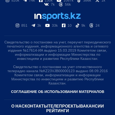
520k
74k
130k
1087k
386k
1k
7k
56k
851
3k
33k
10
9k
24
Свидетельство о постановке на учет, переучет периодического
печатного издания, информационного агентства и сетевого
издания №17614-ИА выдано 15.03.2019 Комитетом связи,
информатизации и информации Министерства по
инвестициям и развитию Республики Казахстан.
Свидетельство о постановке на учет отечественного
телерадио канала №KZ23VJB00000123 выдано 08.09.2016
Комитетом связи, информатизации и информации
Министерства по инвестициям и развитию Республики
Казахстан.
СОГЛАШЕНИЕ ОБ ИСПОЛЬЗОВАНИИ МАТЕРИАЛОВ
О НАС
КОНТАКТЫ
ТЕЛЕПРОЕКТЫ
ВАКАНСИИ
РЕЙТИНГИ