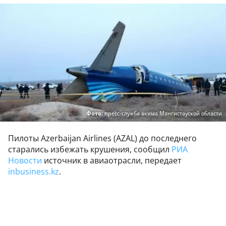
Фото:
пресс-служба акима Мангистауской области
Пилоты Azerbaijan Airlines (AZAL) до последнего
старались избежать крушения, сообщил
РИА
Новости
источник в авиаотрасли, передает
inbusiness.kz
.