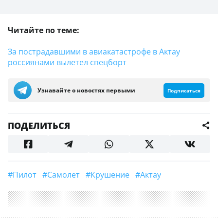
Читайте по теме:
За пострадавшими в авиакатастрофе в Актау
россиянами вылетел спецборт
Узнавайте о новостях первыми
Подписаться
ПОДЕЛИТЬСЯ
#Пилот
#самолет
#крушение
#Актау