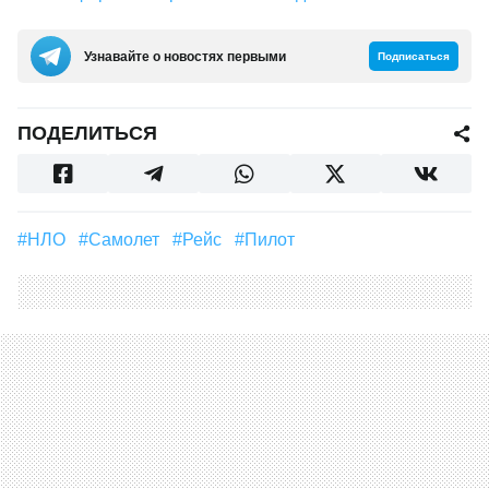
Узнавайте о новостях первыми
Подписаться
ПОДЕЛИТЬСЯ
#НЛО
#самолет
#рейс
#Пилот