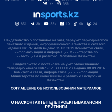
7k
56k
851
3k
33k
10
9k
24
Свидетельство о постановке на учет, переучет периодического
печатного издания, информационного агентства и сетевого
издания №17614-ИА выдано 15.03.2019 Комитетом связи,
информатизации и информации Министерства по
инвестициям и развитию Республики Казахстан.
Свидетельство о постановке на учет отечественного
телерадио канала №KZ23VJB00000123 выдано 08.09.2016
Комитетом связи, информатизации и информации
Министерства по инвестициям и развитию Республики
Казахстан.
СОГЛАШЕНИЕ ОБ ИСПОЛЬЗОВАНИИ МАТЕРИАЛОВ
О НАС
КОНТАКТЫ
ТЕЛЕПРОЕКТЫ
ВАКАНСИИ
РЕЙТИНГИ