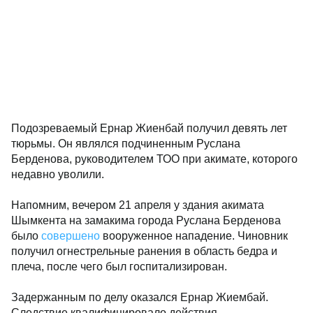
Подозреваемый Ернар Жиенбай получил девять лет
тюрьмы. Он являлся подчиненным Руслана
Берденова, руководителем ТОО при акимате, которого
недавно уволили.
Напомним, вечером 21 апреля у здания акимата
Шымкента на замакима города Руслана Берденова
было
совершено
вооруженное нападение. Чиновник
получил огнестрельные ранения в область бедра и
плеча, после чего был госпитализирован.
Задержанным по делу оказался Ернар Жиембай.
Следствие квалифицировало действия