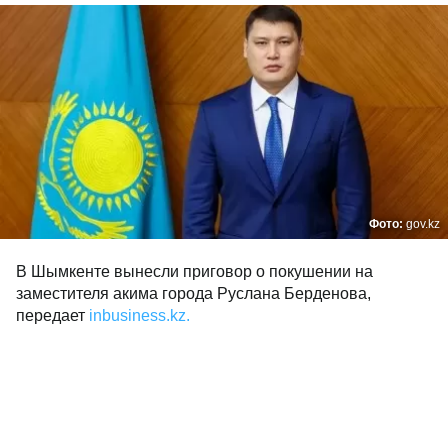
Фото:
gov.kz
В Шымкенте вынесли приговор о покушении на
заместителя акима города Руслана Берденова,
передает
inbusiness.kz.