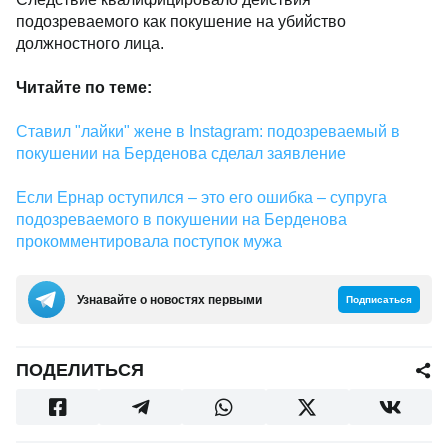
подозреваемого как покушение на убийство
должностного лица.
Читайте по теме:
Ставил "лайки" жене в Instagram: подозреваемый в
покушении на Берденова сделал заявление
Если Ернар оступился – это его ошибка – супруга
подозреваемого в покушении на Берденова
прокомментировала поступок мужа
Узнавайте о новостях первыми
Подписаться
ПОДЕЛИТЬСЯ