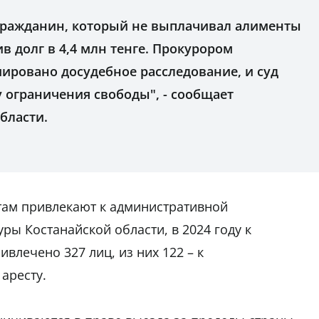
гражданин, который не выплачивал алименты
ив долг в 4,4 млн тенге. Прокурором
ировано досудебное расследование, и суд
 ограничения свободы", - сообщает
бласти.
там привлекают к административной
ры Костанайской области, в 2024 году к
влечено 327 лиц, из них 122 – к
аресту.