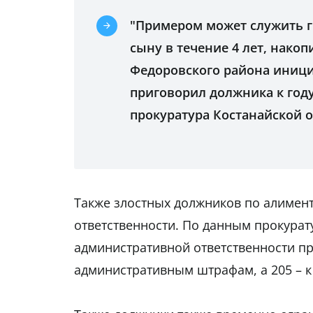
"Примером может служить 
сыну в течение 4 лет, накоп
Федоровского района иници
приговорил должника к году
прокуратура Костанайской о
Также злостных должников по алимен
ответственности. По данным прокурату
административной ответственности при
административным штрафам, а 205 – к 