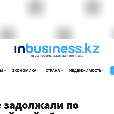
MEDIA HOLDING «ATAMEKЕN BUSINESS»
СЫ
ЭКОНОМИКА
СТРАНА
НЕДВИЖИМОСТЬ
е задолжали по