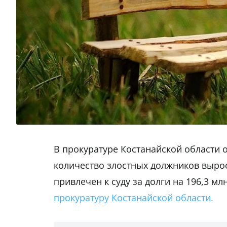
В прокуратуре Костанайской области о
количество злостных должников выросл
привлечен к суду за долги на 196,3 мл
прокуратуру Костанайской области.