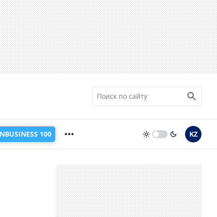
INBUSINESS 100
KZ