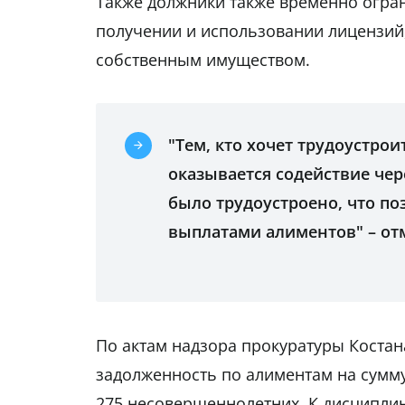
Также должники также временно огран
получении и использовании лицензий
собственным имуществом.
"Тем, кто хочет трудоустро
оказывается содействие чер
было трудоустроено, что п
выплатами алиментов" – отм
По актам надзора прокуратуры Костан
задолженность по алиментам на сумм
275 несовершеннолетних. К дисципли