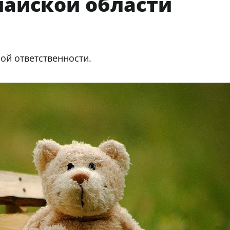
найской области
ой ответственности.