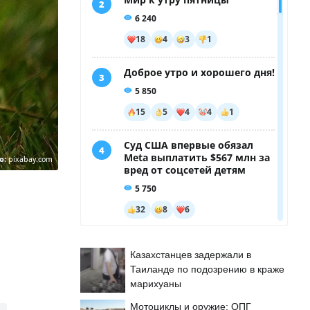
о:
pixabay.com
Казахстанцев задержали в
Таиланде по подозрению в краже
марихуаны
Мотоциклы и оружие: ОПГ