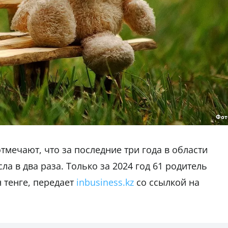
Фот
тмечают, что за последние три года в области
а в два раза. Только за 2024 год 61 родитель
н тенге, передает
inbusiness.kz
со ссылкой на