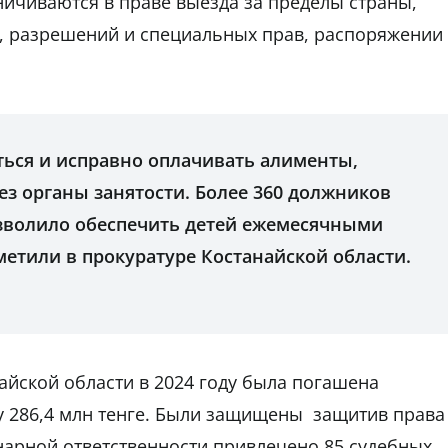
ичиваются в праве выезда за пределы страны,
, разрешений и специальных прав, распоряжении
иться и исправно оплачивать алименты,
ез органы занятости. Более 360 должников
озволило обеспечить детей ежемесячными
етили в прокуратуре Костанайской области.
айской области в 2024 году была погашена
у 286,4 млн тенге. Были защищены защитив права
нарной ответственности привлечено 85 судебных