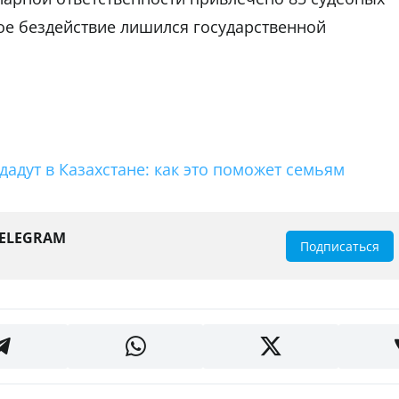
ное бездействие лишился государственной
адут в Казахстане: как это поможет семьям
TELEGRAM
Подписаться