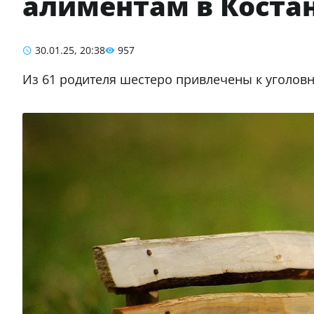
алиментам в Коста
30.01.25, 20:38
957
Из 61 родителя шестеро привлечены к уголовн