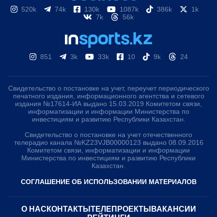
520k
74k
130k
1087k
386k
1k
7k
56k
851
3k
33k
10
9k
24
Свидетельство о постановке на учет, переучет периодического
печатного издания, информационного агентства и сетевого
издания №17614-ИА выдано 15.03.2019 Комитетом связи,
информатизации и информации Министерства по
инвестициям и развитию Республики Казахстан.
Свидетельство о постановке на учет отечественного
телерадио канала №KZ23VJB00000123 выдано 08.09.2016
Комитетом связи, информатизации и информации
Министерства по инвестициям и развитию Республики
Казахстан.
СОГЛАШЕНИЕ ОБ ИСПОЛЬЗОВАНИИ МАТЕРИАЛОВ
О НАС
КОНТАКТЫ
ТЕЛЕПРОЕКТЫ
ВАКАНСИИ