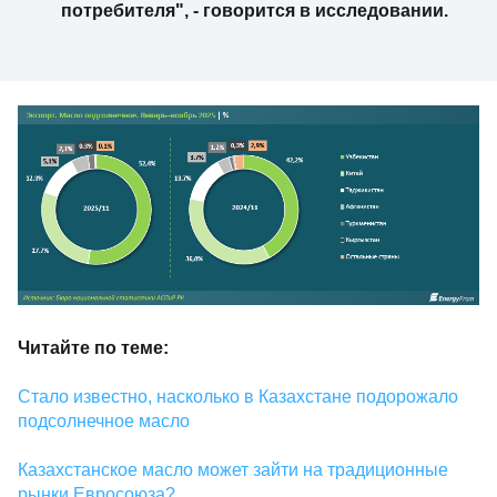
потребителя", - говорится в исследовании.
Читайте по теме:
Стало известно, насколько в Казахстане подорожало
подсолнечное масло
Казахстанское масло может зайти на традиционные
рынки Евросоюза?