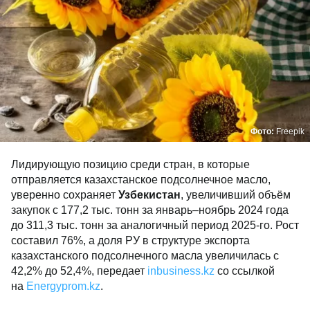
Фото:
Freepik
Лидирующую позицию среди стран, в которые
отправляется казахстанское подсолнечное масло,
уверенно сохраняет
Узбекистан
, увеличивший объём
закупок с 177,2 тыс. тонн за январь–ноябрь 2024 года
до 311,3 тыс. тонн за аналогичный период 2025-го. Рост
составил 76%, а доля РУ в структуре экспорта
казахстанского подсолнечного масла увеличилась с
42,2% до 52,4%, передает
inbusiness.kz
со ссылкой
на
Еnergyprom.kz
.