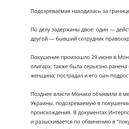
Подозреваемая находилась за границей
По делу задержаны двое: один — дей
другой — бывший сотрудник правоохр
Покушение произошло 29 июня в Мона
олигарх, также была серьезно ранена
женщина; пострадал и его сын-подрос
Позднее власти Монако объявили в м
Украины, подозреваемую в покушении
происхождения. В документах Интерпо
и разыскивается по обвинению в "по