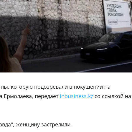
ны, которую подозревали в покушении на
а Ермолаева, передает
inbusiness.kz
со ссылкой на
авда", женщину застрелили.