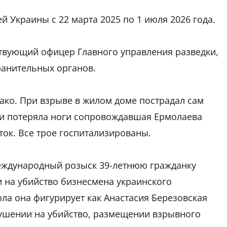
 Украины с 22 марта 2025 по 1 июля 2026 года.
ствующий офицер Главного управления разведки,
анительных органов.
ко. При взрыве в жилом доме пострадал сам
 и потеряла ноги сопровождавшая Ермолаева
ток. Все трое госпитализированы.
еждународный розыск 39-летнюю гражданку
 на убийство бизнесмена украинского
ла она фигурирует как Анастасия Березовская
кушении на убийство, размещении взрывного