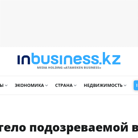
MEDIA HOLDING «ATAMEKЕN BUSINESS»
СЫ
ЭКОНОМИКА
СТРАНА
НЕДВИЖИМОСТЬ
тело подозреваемой 