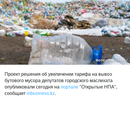
Фото:
inbusiness.kz
Проект решения об увеличении тарифа на вывоз
бутового мусора депутатов городского маслихата
опубликовали сегодня на
портале
"Открытые НПА",
сообщает
inbusiness.kz
.