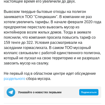
настоящее время его увеличили до двух.
Вывозом твердые бытовые отходы на полигон
занимается ТОО "Спецмашин". В компании не раз
хотели увеличить тарифы. В начале февраля 2020 года
предприятие перестало вывозить мусор из
контейнеров возле жилых домов. Тогда в акимате
пояснили, что компания просила повысить тариф со
159 тенге до 322. Условия рассматривали на
заседании гормаслихата. В самом ТОО мусорный
коллапс связывали с работой единственного полигона,
который не пускал на свою территорию и не разрешал
завозить мусор на свалку.
Не первый год в областном центре идет обсуждение
раздельного
сбора мусора.
Узнавайте о новостях первыми
Подписаться