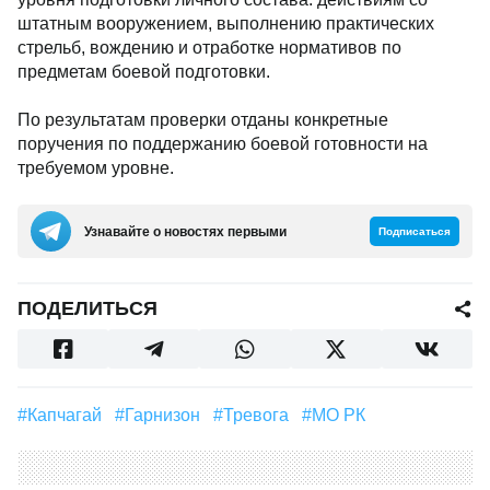
штатным вооружением, выполнению практических
стрельб, вождению и отработке нормативов по
предметам боевой подготовки.
По результатам проверки отданы конкретные
поручения по поддержанию боевой готовности на
требуемом уровне.
Узнавайте о новостях первыми
Подписаться
ПОДЕЛИТЬСЯ
#Капчагай
#Гарнизон
#Тревога
#МО РК